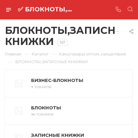
✅ БЛОКНОТЫ,ЗАПИСНЫЕ КНИЖКИ оптом ⚡
БЛОКНОТЫ,ЗАПИСНЫЕ
КНИЖКИ
147
—
—
Главная
Каталог
Канцтовары оптом, канцелярия
—
БЛОКНОТЫ,ЗАПИСНЫЕ КНИЖКИ
БИЗНЕС-БЛОКНОТЫ
9 ТОВАРОВ
БЛОКНОТЫ
96 ТОВАРОВ
ЗАПИСНЫЕ КНИЖКИ