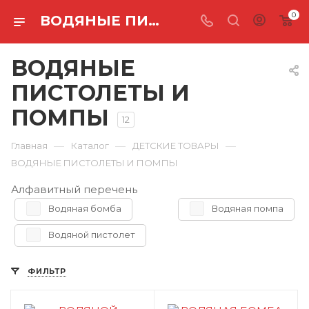
0
ВОДЯНЫЕ ПИСТОЛЕТЫ И ПОМПЫ
ВОДЯНЫЕ
ПИСТОЛЕТЫ И
ПОМПЫ
12
—
—
—
Главная
Каталог
ДЕТСКИЕ ТОВАРЫ
ВОДЯНЫЕ ПИСТОЛЕТЫ И ПОМПЫ
Алфавитный перечень
Водяная бомба
Водяная помпа
Водяной пистолет
ФИЛЬТР