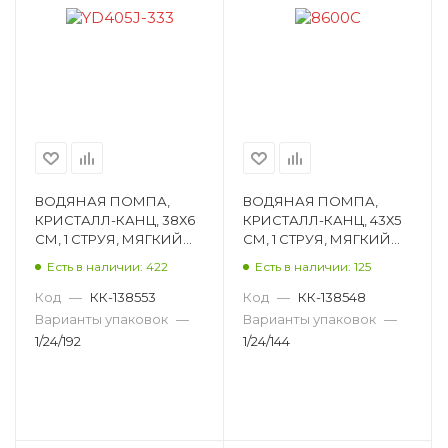
ВОДЯНАЯ ПОМПА,
ВОДЯНАЯ ПОМПА,
КРИСТАЛЛ-КАНЦ, 38Х6
КРИСТАЛЛ-КАНЦ, 43Х5
СМ, 1 СТРУЯ, МЯГКИЙ
СМ, 1 СТРУЯ, МЯГКИЙ
КОРПУС, АССОРТИ
КОРПУС, АССОРТИ
Есть в наличии: 422
Есть в наличии: 125
YD405J-333
8600C
Код
—
КК-138553
Код
—
КК-138548
Варианты упаковок
—
Варианты упаковок
—
1/24/192
1/24/144