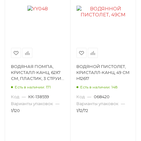
ВОДЯНАЯ ПОМПА,
ВОДЯНОЙ ПИСТОЛЕТ,
КРИСТАЛЛ-КАНЦ, 62Х7
КРИСТАЛЛ-КАНЦ, 49 СМ
СМ, ПЛАСТИК, 3 СТРУИ,
H12617
АССОРТИ YY048
Есть в наличии: 171
Есть в наличии: 148
Код
—
КК-138559
Код
—
068420
Варианты упаковок
—
Варианты упаковок
—
1/120
1/12/72