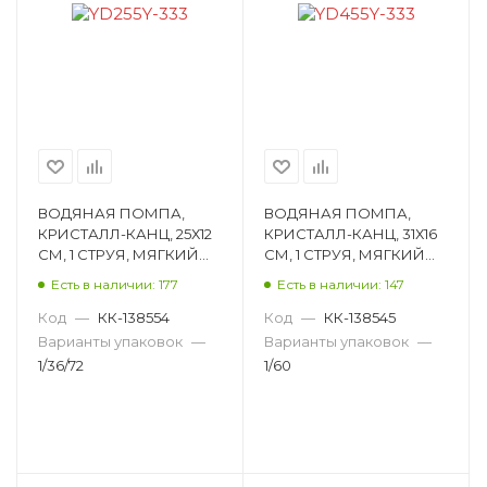
ВОДЯНАЯ ПОМПА,
ВОДЯНАЯ ПОМПА,
КРИСТАЛЛ-КАНЦ, 25Х12
КРИСТАЛЛ-КАНЦ, 31Х16
СМ, 1 СТРУЯ, МЯГКИЙ
СМ, 1 СТРУЯ, МЯГКИЙ
КОРПУС YD255Y-333
КОРПУС YD455Y-333
Есть в наличии: 177
Есть в наличии: 147
Код
—
КК-138554
Код
—
КК-138545
Варианты упаковок
—
Варианты упаковок
—
1/36/72
1/60