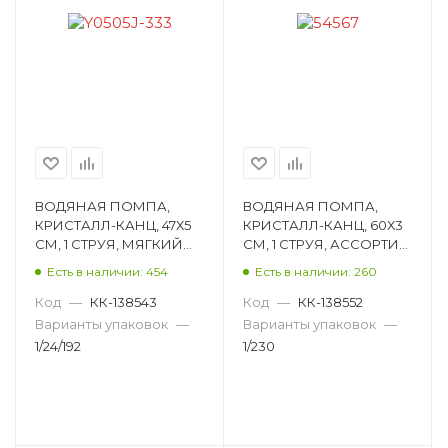
ВОДЯНАЯ ПОМПА,
ВОДЯНАЯ ПОМПА,
КРИСТАЛЛ-КАНЦ, 47Х5
КРИСТАЛЛ-КАНЦ, 60Х3
СМ, 1 СТРУЯ, МЯГКИЙ
СМ, 1 СТРУЯ, АССОРТИ
КОРПУС Y0505J-333
54567
Есть в наличии: 454
Есть в наличии: 260
Код
—
КК-138543
Код
—
КК-138552
Варианты упаковок
—
Варианты упаковок
—
1/24/192
1/230