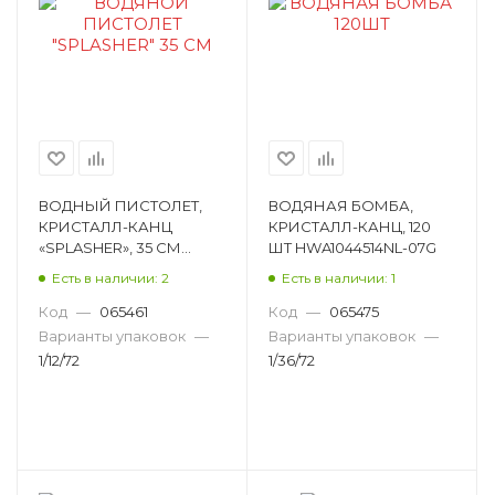
ВОДНЫЙ ПИСТОЛЕТ,
ВОДЯНАЯ БОМБА,
КРИСТАЛЛ-КАНЦ
КРИСТАЛЛ-КАНЦ, 120
«SPLASHER», 35 СМ
ШТ HWA1044514NL-07G
HWA1047169
Есть в наличии: 2
Есть в наличии: 1
Код
—
065461
Код
—
065475
Варианты упаковок
—
Варианты упаковок
—
1/12/72
1/36/72