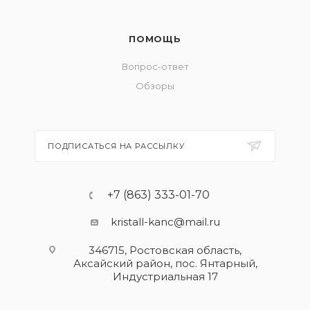
ПОМОЩЬ
Вопрос-ответ
Обзоры
ПОДПИСАТЬСЯ НА РАССЫЛКУ
+7 (863) 333-01-70
kristall-kanc@mail.ru
346715, Ростовская область​,
Аксайский район, пос. Янтарный,
Индустриальная 17