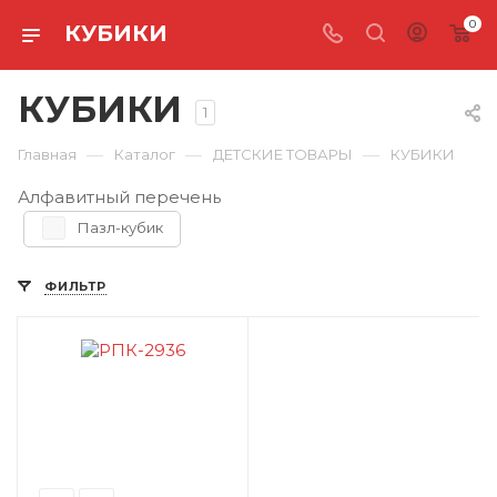
0
КУБИКИ
КУБИКИ
1
—
—
—
Главная
Каталог
ДЕТСКИЕ ТОВАРЫ
КУБИКИ
Алфавитный перечень
Пазл-кубик
ФИЛЬТР