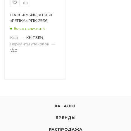
ПАЗЛ-КУБИК, АТБЕРГ
«РЕПКА» РПК-2936
Есть в наличии: 4
Код
—
КК-113154
Варианты упаковок
—
1/20
КАТАЛОГ
БРЕНДЫ
РАСПРОДАЖА