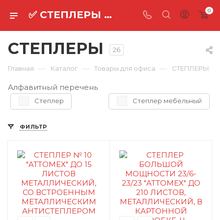
0
✅ СТЕПЛЕРЫ оптом ⚡
СТЕПЛЕРЫ
26
—
—
—
Главная
Каталог
Товары для офиса
СТЕПЛЕРЫ
Алфавитный перечень
Степлер
Степлер мебельный
ФИЛЬТР