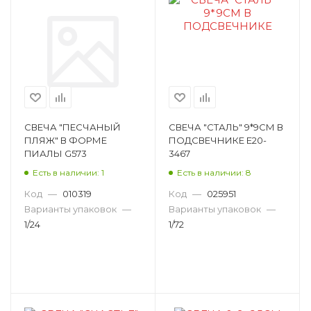
СВЕЧА "ПЕСЧАНЫЙ
СВЕЧА "СТАЛЬ" 9*9СМ В
ПЛЯЖ" В ФОРМЕ
ПОДСВЕЧНИКЕ E20-
ПИАЛЫ G573
3467
Есть в наличии: 1
Есть в наличии: 8
Код
—
010319
Код
—
025951
Варианты упаковок
—
Варианты упаковок
—
1/24
1/72