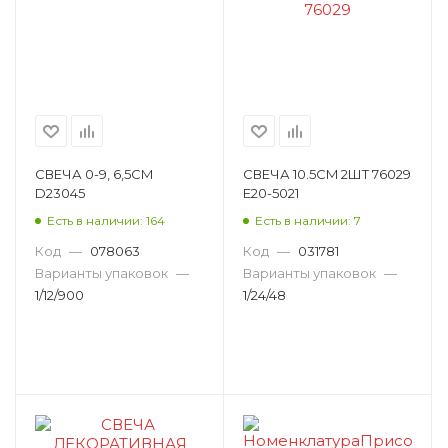
СВЕЧА 0-9, 6,5CM
СВЕЧА 10.5CM 2ШТ 76029
D23045
E20-5021
Есть в наличии: 164
Есть в наличии: 7
Код
—
078063
Код
—
031781
Варианты упаковок
—
Варианты упаковок
—
1/12/900
1/24/48