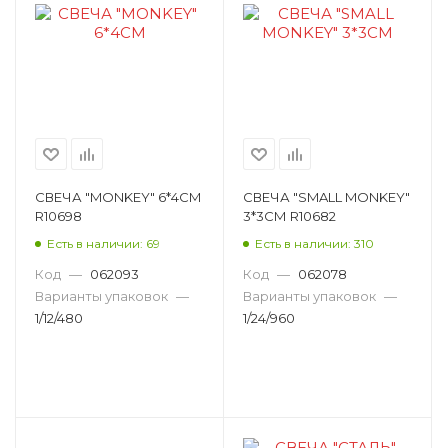
СВЕЧА "MONKEY" 6*4СМ
СВЕЧА "SMALL MONKEY"
R10698
3*3СМ R10682
Есть в наличии: 69
Есть в наличии: 310
Код
—
062093
Код
—
062078
Варианты упаковок
—
Варианты упаковок
—
1/12/480
1/24/960