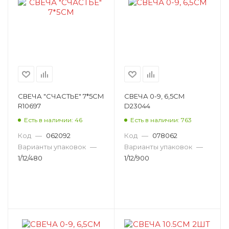
СВЕЧА "СЧАСТЬЕ" 7*5СМ
СВЕЧА 0-9, 6,5CM
R10697
D23044
Есть в наличии: 46
Есть в наличии: 763
Код
—
062092
Код
—
078062
Варианты упаковок
—
Варианты упаковок
—
1/12/480
1/12/900