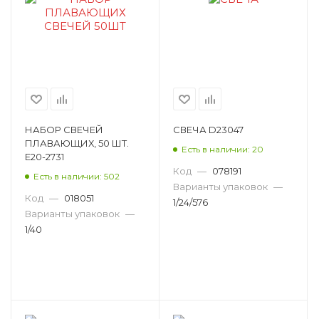
НАБОР СВЕЧЕЙ
СВЕЧА D23047
ПЛАВАЮЩИХ, 50 ШТ.
Есть в наличии: 20
E20-2731
Код
—
078191
Есть в наличии: 502
Варианты упаковок
—
Код
—
018051
1/24/576
Варианты упаковок
—
1/40