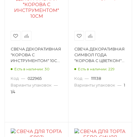
СВЕЧА ДЕКОРАТИВНАЯ
СВЕЧА ДЕКОРАТИВНАЯ
"КОРОВА С
СИМВОЛ ГОДА
ИНСТРУМЕНТОМ" 10СМ
"КОРОВА С ЦВЕТКОМ"
E20-2782
АССОРТИ 6,5СМ, 10ШТ В
Есть в наличии: 30
Есть в наличии: 229
НАБОРЕ E20-2727
Код
—
022965
Код
—
111138
Варианты упаковок
—
Варианты упаковок
—
1
1/4