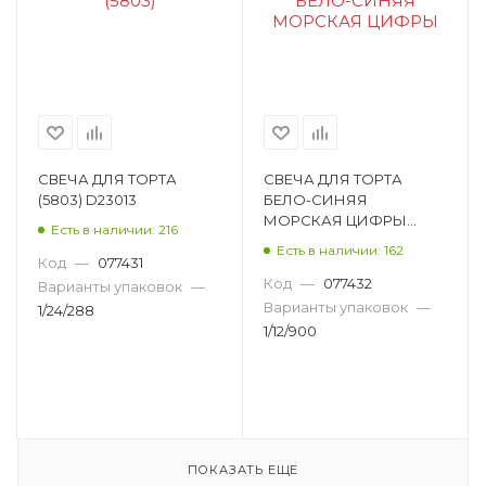
СВЕЧА ДЛЯ ТОРТА
СВЕЧА ДЛЯ ТОРТА
(5803) D23013
БЕЛО-СИНЯЯ
МОРСКАЯ ЦИФРЫ
Есть в наличии: 216
D23016
Есть в наличии: 162
Код
—
077431
Код
—
077432
Варианты упаковок
—
Варианты упаковок
—
1/24/288
1/12/900
ПОКАЗАТЬ ЕЩЕ