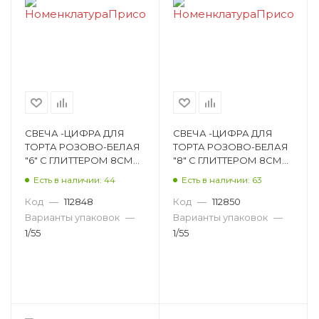
СВЕЧА -ЦИФРА ДЛЯ
СВЕЧА -ЦИФРА ДЛЯ
ТОРТА РОЗОВО-БЕЛАЯ
ТОРТА РОЗОВО-БЕЛАЯ
"6" С ГЛИТТЕРОМ 8СМ
"8" С ГЛИТТЕРОМ 8СМ
793005575135600006
793005575135600008
Есть в наличии: 44
Есть в наличии: 63
Код
—
112848
Код
—
112850
Варианты упаковок
—
Варианты упаковок
—
1/55
1/55