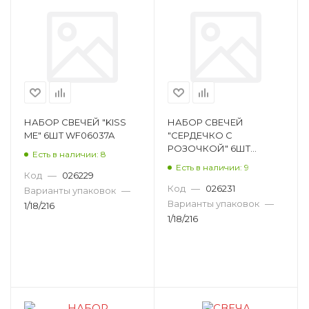
НАБОР СВЕЧЕЙ "KISS
НАБОР СВЕЧЕЙ
ME" 6ШТ WF06037A
"СЕРДЕЧКО С
РОЗОЧКОЙ" 6ШТ
Есть в наличии: 8
АРОМАТ WF06065A
Есть в наличии: 9
Код
—
026229
Код
—
026231
Варианты упаковок
—
Варианты упаковок
—
1/18/216
1/18/216