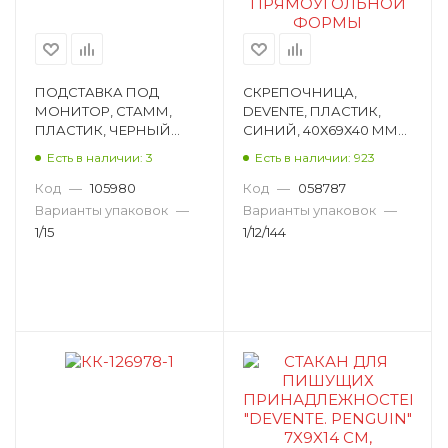
ПОДСТАВКА ПОД
СКРЕПОЧНИЦА,
МОНИТОР, СТАММ,
DEVENTE, ПЛАСТИК,
ПЛАСТИК, ЧЕРНЫЙ
СИНИЙ, 40Х69Х40 ММ
ПМ10
4134303
Есть в наличии: 3
Есть в наличии: 923
Код
—
105980
Код
—
058787
Варианты упаковок
—
Варианты упаковок
—
1/15
1/12/144