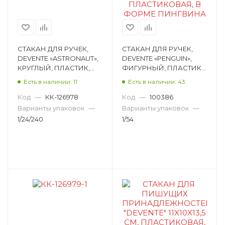
СТАКАН ДЛЯ РУЧЕК,
СТАКАН ДЛЯ РУЧЕК,
DEVENTE «ASTRONAUT»,
DEVENTE «PENGUIN»,
КРУГЛЫЙ, ПЛАСТИК,
ФИГУРНЫЙ, ПЛАСТИК,
ЧЕРНЫЙ, 111Х80 ММ
ЧЕРНО-БЕЛЫЙ,
Есть в наличии: 11
Есть в наличии: 43
4104303
70Х90Х140 ММ 4104717
Код
—
КК-126978
Код
—
100386
Варианты упаковок
—
Варианты упаковок
—
1/24/240
1/54