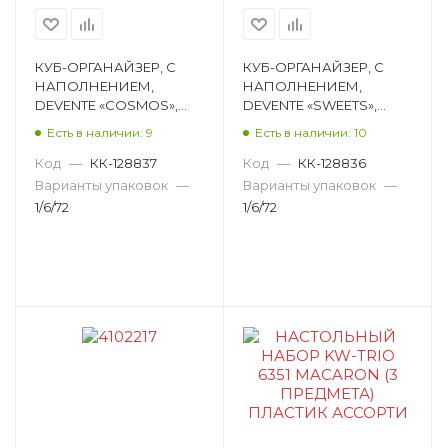
КУБ-ОРГАНАЙЗЕР, С
КУБ-ОРГАНАЙЗЕР, С
НАПОЛНЕНИЕМ,
НАПОЛНЕНИЕМ,
DEVENTE «COSMOS»,
DEVENTE «SWEETS»,
КВАДРАТНЫЙ, КАРТОН,
КВАДРАТНЫЙ, КАРТОН,
Есть в наличии: 9
Есть в наличии: 10
ГОЛУБОЙ 4102215
РОЗОВЫЙ 4102214
Код
—
КК-128837
Код
—
КК-128836
Варианты упаковок
—
Варианты упаковок
—
1/6/72
1/6/72