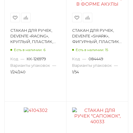
СТАКАН ДЛЯ РУЧЕК,
СТАКАН ДЛЯ РУЧЕК,
DEVENTE «RACING»,
DEVENTE «SHARK»,
КРУГЛЫЙ, ПЛАСТИК,
ФИГУРНЫЙ, ПЛАСТИК,
ЧЕРНЫЙ, 111Х80 ММ
СЕРО-ГОЛУБОЙ,
Есть в наличии: 6
Есть в наличии: 15
4104304
110Х100Х135 ММ 4104716
Код
—
КК-126979
Код
—
084449
Варианты упаковок
—
Варианты упаковок
—
1/24/240
1/54