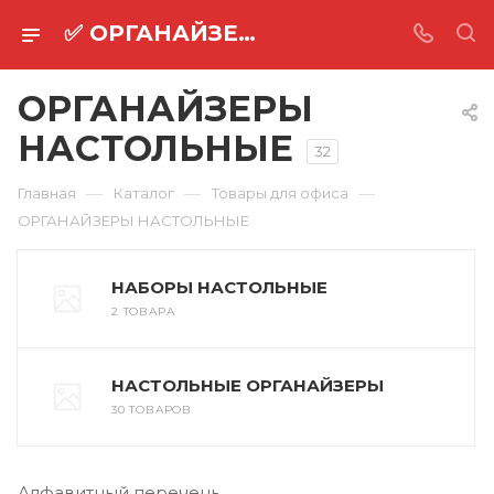
✅ ОРГАНАЙЗЕРЫ НАСТОЛЬНЫЕ оптом ⚡
ОРГАНАЙЗЕРЫ
НАСТОЛЬНЫЕ
32
—
—
—
Главная
Каталог
Товары для офиса
ОРГАНАЙЗЕРЫ НАСТОЛЬНЫЕ
НАБОРЫ НАСТОЛЬНЫЕ
2 ТОВАРА
НАСТОЛЬНЫЕ ОРГАНАЙЗЕРЫ
30 ТОВАРОВ
Алфавитный перечень