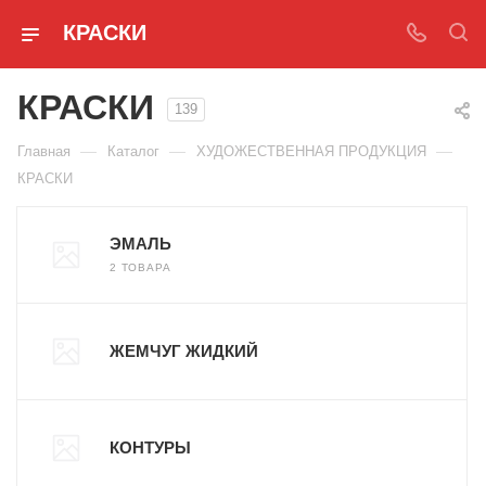
КРАСКИ
КРАСКИ
139
—
—
—
Главная
Каталог
ХУДОЖЕСТВЕННАЯ ПРОДУКЦИЯ
КРАСКИ
ЭМАЛЬ
2 ТОВАРА
ЖЕМЧУГ ЖИДКИЙ
КОНТУРЫ