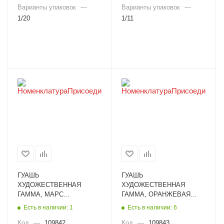
Варианты упаковок
—
Варианты упаковок
—
1/20
1/11
ГУАШЬ
ГУАШЬ
ХУДОЖЕСТВЕННАЯ
ХУДОЖЕСТВЕННАЯ
ГАММА, МАРС
ГАММА, ОРАНЖЕВАЯ
КОРИЧНЕВЫЙ ТЕМНЫЙ,
СВЕТЛАЯ, 110МЛ
Есть в наличии: 1
Есть в наличии: 6
110МЛ 0.20.В110.606
0.20.В110.130
Код
—
109842
Код
—
109843