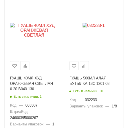
ГУАШЬ 40МЛ ХУД
ГУАШЬ 500МЛ АЛАЯ
ОРАНЖЕВАЯ СВЕТЛАЯ
БУТЫЛКА 18С 1201-08
0.20.В040.130
Есть в наличии: 10
Есть в наличии: 1
Код
—
032233
Код
—
063387
Варианты упаковок
—
1/8
ШтрихКод
—
24600395000267
Варианты упаковок
—
1