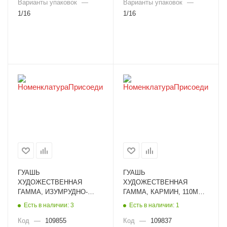
Варианты упаковок
—
Варианты упаковок
—
1/16
1/16
ГУАШЬ
ГУАШЬ
ХУДОЖЕСТВЕННАЯ
ХУДОЖЕСТВЕННАЯ
ГАММА, ИЗУМРУДНО-
ГАММА, КАРМИН, 110МЛ
ЗЕЛЕНАЯ ТЕМНАЯ, 40МЛ
0.20.В110.206
Есть в наличии: 3
Есть в наличии: 1
0.20.В040.522
Код
—
109855
Код
—
109837