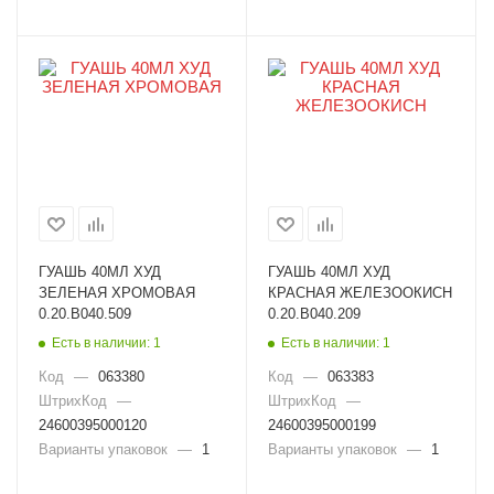
ГУАШЬ 40МЛ ХУД
ГУАШЬ 40МЛ ХУД
ЗЕЛЕНАЯ ХРОМОВАЯ
КРАСНАЯ ЖЕЛЕЗООКИСН
0.20.В040.509
0.20.В040.209
Есть в наличии: 1
Есть в наличии: 1
Код
—
063380
Код
—
063383
ШтрихКод
—
ШтрихКод
—
24600395000120
24600395000199
Варианты упаковок
—
1
Варианты упаковок
—
1