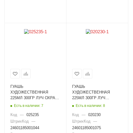
ГУАШЬ
ГУАШЬ
ХУДОЖЕСТВЕННАЯ
ХУДОЖЕСТВЕННАЯ
225МЛ 300ГР ЛУЧ ОХРА
225МЛ 300ГР ЛУЧ
8С 396-08
РУБИНОВАЯ 8С 404-08
Есть в наличии: 7
Есть в наличии: 8
Код
—
025235
Код
—
020230
ШтрихКод
—
ШтрихКод
—
24601185001044
24601185001075