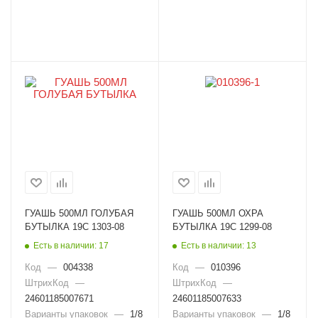
ГУАШЬ 500МЛ ГОЛУБАЯ
ГУАШЬ 500МЛ ОХРА
БУТЫЛКА 19С 1303-08
БУТЫЛКА 19С 1299-08
Есть в наличии: 17
Есть в наличии: 13
Код
—
004338
Код
—
010396
ШтрихКод
—
ШтрихКод
—
24601185007671
24601185007633
Варианты упаковок
—
1/8
Варианты упаковок
—
1/8