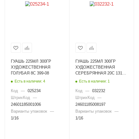
ГУАШЬ 225МЛ 300ГР
ГУАШЬ 225МЛ 300ГР
ХУДОЖЕСТВЕННАЯ
ХУДОЖЕСТВЕННАЯ
ГОЛУБАЯ 8С 399-08
СЕРЕБРЯННАЯ 20С 1318-
08
Есть в наличии: 4
Есть в наличии: 1
Код
—
025234
Код
—
032232
ШтрихКод
—
ШтрихКод
—
24601185001006
24601185008197
Варианты упаковок
—
Варианты упаковок
—
1/16
1/16