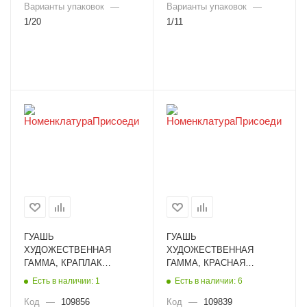
Варианты упаковок
—
Варианты упаковок
—
1/20
1/11
ГУАШЬ
ГУАШЬ
ХУДОЖЕСТВЕННАЯ
ХУДОЖЕСТВЕННАЯ
ГАММА, КРАПЛАК
ГАММА, КРАСНАЯ
КРАСНЫЙ, 40МЛ
ЖЕЛЕЗО-ОКИСНАЯ,
Есть в наличии: 1
Есть в наличии: 6
0.20.В040.314
110МЛ 0.20.В110.209
Код
—
109856
Код
—
109839