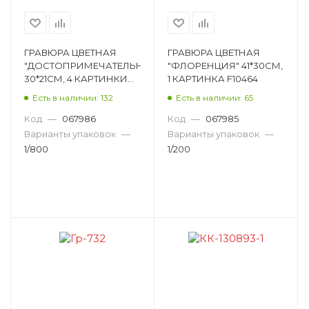
ГРАВЮРА ЦВЕТНАЯ
ГРАВЮРА ЦВЕТНАЯ
"ДОСТОПРИМЕЧАТЕЛЬНОСТИ"
"ФЛОРЕНЦИЯ" 41*30СМ,
30*21СМ, 4 КАРТИНКИ
1 КАРТИНКА F10464
F10465
Есть в наличии: 132
Есть в наличии: 65
Код
—
067986
Код
—
067985
Варианты упаковок
—
Варианты упаковок
—
1/800
1/200