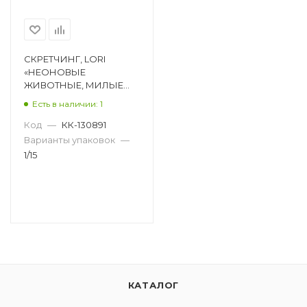
СКРЕТЧИНГ, LORI
«НЕОНОВЫЕ
ЖИВОТНЫЕ, МИЛЫЕ
ЩЕНОЧКИ», 300Х400
Есть в наличии: 1
ММ Гр-756
Код
—
КК-130891
Варианты упаковок
—
1/15
КАТАЛОГ