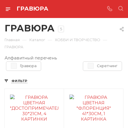
ГРАВЮРА
ГРАВЮРА
5
—
—
—
Главная
Каталог
ХОББИ И ТВОРЧЕСТВО
ГРАВЮРА
Алфавитный перечень
Гравюра
Скретчинг
ФИЛЬТР