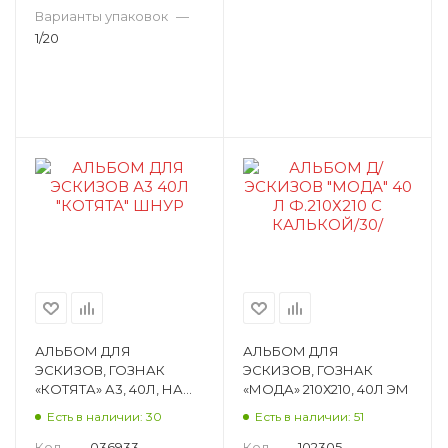
Варианты упаковок
—
1/20
АЛЬБОМ ДЛЯ
АЛЬБОМ ДЛЯ
ЭСКИЗОВ, ГОЗНАК
ЭСКИЗОВ, ГОЗНАК
«КОТЯТА» А3, 40Л, НА
«МОДА» 210Х210, 40Л ЭМ
СУТАЖЕ, 70 Г/М²,
Есть в наличии: 30
Есть в наличии: 51
КРАФТ-БУМАГА ЭК
Код
—
036933
Код
—
102305