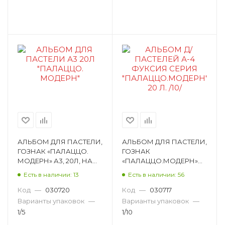
АЛЬБОМ ДЛЯ ПАСТЕЛИ,
АЛЬБОМ ДЛЯ ПАСТЕЛИ,
ГОЗНАК «ПАЛАЦЦО.
ГОЗНАК
МОДЕРН» А3, 20Л, НА
«ПАЛАЦЦО.МОДЕРН»
СУТАЖЕ, 200 Г/М²,
А4, 20Л, НА СУТАЖЕ, 280
Есть в наличии: 13
Есть в наличии: 56
ОФСЕТ АП3
Г/М², ОФСЕТ АП4
Код
—
030720
Код
—
030717
Варианты упаковок
—
Варианты упаковок
—
1/5
1/10