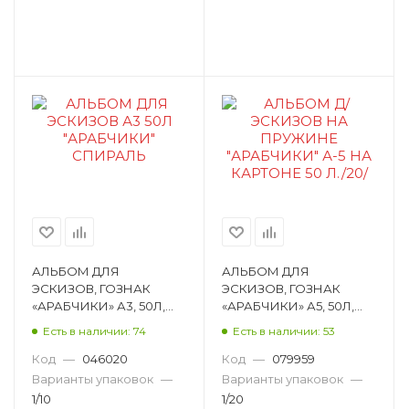
АЛЬБОМ ДЛЯ
АЛЬБОМ ДЛЯ
ЭСКИЗОВ, ГОЗНАК
ЭСКИЗОВ, ГОЗНАК
«АРАБЧИКИ» А3, 50Л,
«АРАБЧИКИ» А5, 50Л,
СПИРАЛЬ, 70 Г/М²
СПИРАЛЬ, КРАФТ-
Есть в наличии: 74
Есть в наличии: 53
АЛ-8091
БУМАГА АЛ-8024
Код
—
046020
Код
—
079959
Варианты упаковок
—
Варианты упаковок
—
1/10
1/20