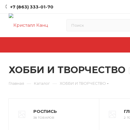
+7 (863) 333-01-70
ХОББИ И ТВОРЧЕСТВО
—
—
Главная
Каталог
ХОББИ И ТВОРЧЕСТВО
РОСПИСЬ
Г
38 ТОВАРОВ
2 