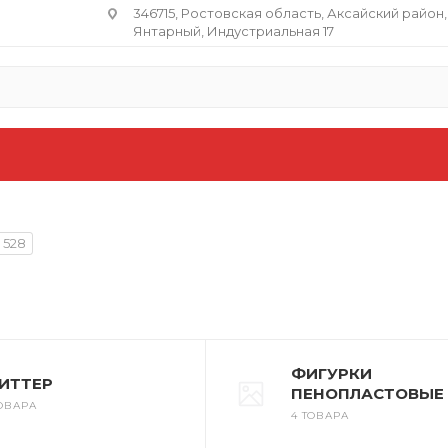
346715, Ростовская область​, Аксайский район,
Янтарный, Индустриальная 17
528
ФИГУРКИ
ЛИТТЕР
ПЕНОПЛАСТОВЫЕ
ТОВАРА
4 ТОВАРА