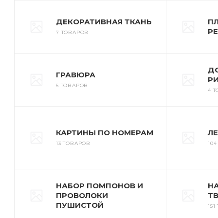
ДЕКОРАТИВНАЯ ТКАНЬ
ПЛ
Р
7 ТОВАРОВ
ДО
ГРАВЮРА
Р
5 ТОВАРОВ
4 
КАРТИНЫ ПО НОМЕРАМ
Л
13 ТОВАРОВ
104
НАБОР ПОМПОНОВ И
Н
ПРОВОЛОКИ
Т
ПУШИСТОЙ
151