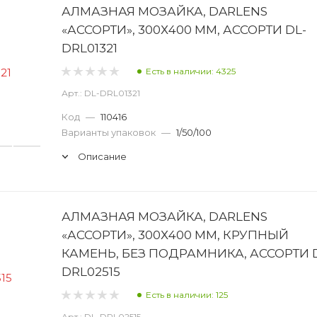
АЛМАЗНАЯ МОЗАЙКА, DARLENS
«АССОРТИ», 300Х400 ММ, АССОРТИ DL-
DRL01321
Есть в наличии: 4325
Арт.: DL-DRL01321
Код
—
110416
Варианты упаковок
—
1/50/100
Описание
АЛМАЗНАЯ МОЗАЙКА, DARLENS
«АССОРТИ», 300Х400 ММ, КРУПНЫЙ
КАМЕНЬ, БЕЗ ПОДРАМНИКА, АССОРТИ 
DRL02515
Есть в наличии: 125
Арт.: DL-DRL02515