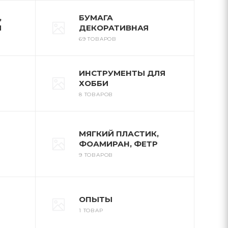
,
БУМАГА
И
ДЕКОРАТИВНАЯ
69 ТОВАРОВ
ИНСТРУМЕНТЫ ДЛЯ
ХОББИ
8 ТОВАРОВ
МЯГКИЙ ПЛАСТИК,
ФОАМИРАН, ФЕТР
9 ТОВАРОВ
ОПЫТЫ
1 ТОВАР