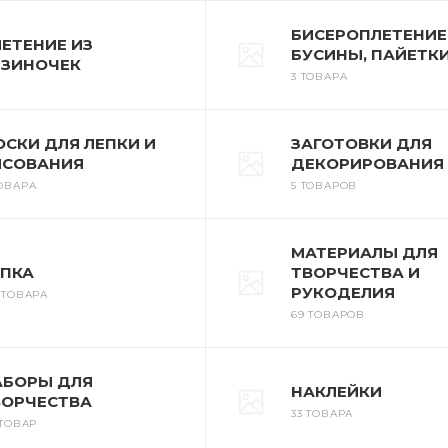
БИСЕРОПЛЕТЕНИЕ
ЕТЕНИЕ ИЗ
БУСИНЫ, ПАЙЕТК
ЕЗИНОЧЕК
3 ТОВАРА
СКИ ДЛЯ ЛЕПКИ И
ЗАГОТОВКИ ДЛЯ
ИСОВАНИЯ
ДЕКОРИРОВАНИЯ
ТОВАРА
5 ТОВАРОВ
МАТЕРИАЛЫ ДЛЯ
ЕПКА
ТВОРЧЕСТВА И
РУКОДЕЛИЯ
 ТОВАРА
69 ТОВАРОВ
АБОРЫ ДЛЯ
НАКЛЕЙКИ
ВОРЧЕСТВА
33 ТОВАРА
 ТОВАР