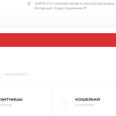
346715, Ростовская область​, Аксайский район,
Янтарный, Индустриальная 17
—
ГАЛАНТЕРЕЯ
ИЗИТНИЦЫ
КОШЕЛЬКИ
ТОВАРОВ
10 ТОВАРОВ