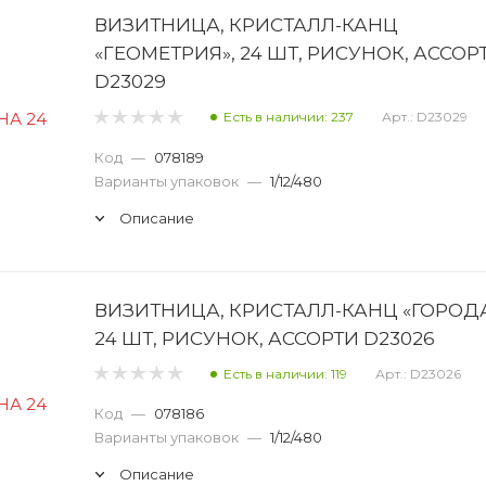
ВИЗИТНИЦА, КРИСТАЛЛ-КАНЦ
«ГЕОМЕТРИЯ», 24 ШТ, РИСУНОК, АССОР
D23029
Есть в наличии: 237
Арт.: D23029
Код
—
078189
Варианты упаковок
—
1/12/480
Описание
ВИЗИТНИЦА, КРИСТАЛЛ-КАНЦ «ГОРОДА
24 ШТ, РИСУНОК, АССОРТИ D23026
Есть в наличии: 119
Арт.: D23026
Код
—
078186
Варианты упаковок
—
1/12/480
Описание