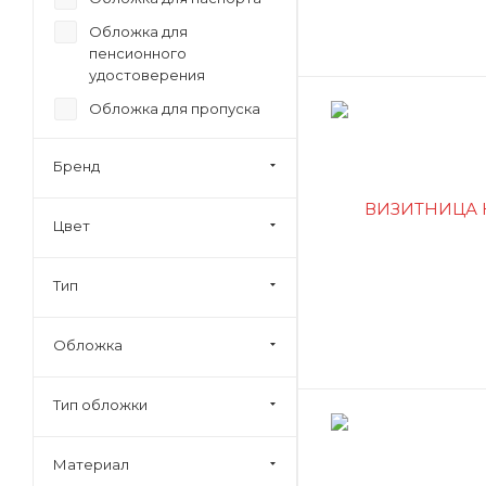
Обложка для
пенсионного
удостоверения
Обложка для пропуска
Обложка для
студенческого билета
Бренд
Обложка для
удостоверения
Цвет
Тип
Обложка
Тип обложки
Материал