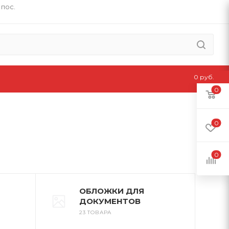
 пос.
0 руб.
0
0
0
ОБЛОЖКИ ДЛЯ
ДОКУМЕНТОВ
23 ТОВАРА