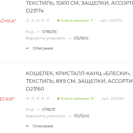
ТЕКСТИЛЬ, 15Х10 СМ, ЗАЩЕЛКИ, АССОРТ
D23174
Есть в наличии: 7
Арт.: D23174
Код
—
078236
Варианты упаковок
—
1/12/600
Описание
КОШЕЛЕК, КРИСТАЛЛ-КАНЦ «БЛЕСКИ»,
ТЕКСТИЛЬ, 8Х9 СМ, ЗАЩЕЛКИ, АССОРТИ
D23160
Есть в наличии: 31
Арт.: D23160
Код
—
078231
Варианты упаковок
—
1/12/1200
Описание