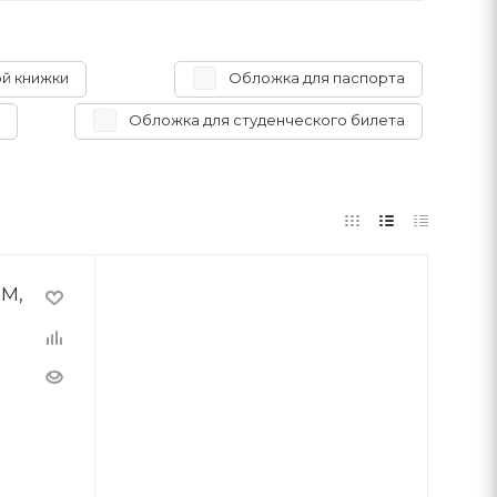
ой книжки
Обложка для паспорта
Обложка для студенческого билета
ММ,