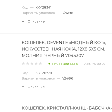
Код
—
КК-128341
Варианты упаковок
—
1/24/96
Описание
КОШЕЛЕК, DEVENTE «МОДНЫЙ КОТ»,
ИСКУССТВЕННАЯ КОЖА, 12Х8,5Х5 СМ,
МОЛНИЯ, ЧЕРНЫЙ 7045307
Есть в наличии: 5
Арт.: 7045307
Код
—
КК-128778
Варианты упаковок
—
1/24/96
Описание
КОШЕЛЕК, КРИСТАЛЛ-КАНЦ «БАБОЧКА»