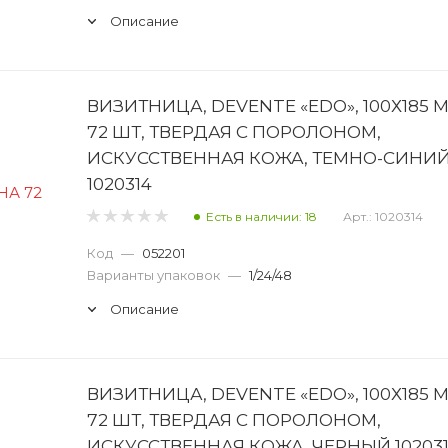
Описание
ВИЗИТНИЦА, DEVENTE «EDO», 100Х185 
72 ШТ, ТВЕРДАЯ С ПОРОЛОНОМ,
ИСКУССТВЕННАЯ КОЖА, ТЕМНО-СИНИ
1020314
Есть в наличии: 18
Арт.: 1020314
Код
—
052201
Варианты упаковок
—
1/24/48
Описание
ВИЗИТНИЦА, DEVENTE «EDO», 100Х185 
72 ШТ, ТВЕРДАЯ С ПОРОЛОНОМ,
ИСКУССТВЕННАЯ КОЖА, ЧЕРНЫЙ 10203