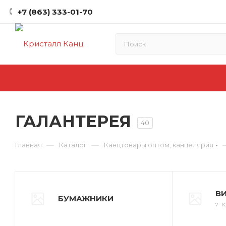
+7 (863) 333-01-70
ГАЛАНТЕРЕЯ
40
—
—
Главная
Каталог
Канцтовары оптом, канцелярия
В
БУМАЖНИКИ
7 