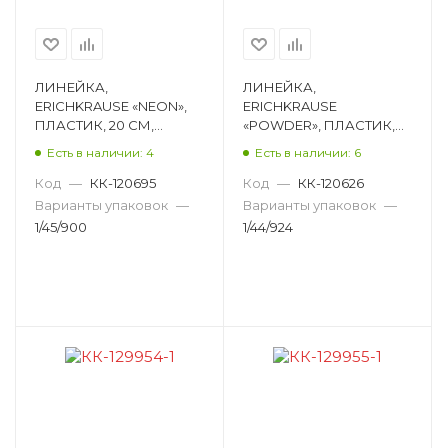
ЛИНЕЙКА,
ЛИНЕЙКА,
ERICHKRAUSE «NEON»,
ERICHKRAUSE
ПЛАСТИК, 20 СМ,
«POWDER», ПЛАСТИК,
АССОРТИ 55500
20 СМ, АССОРТИ 55508
Есть в наличии: 4
Есть в наличии: 6
Код
—
КК-120695
Код
—
КК-120626
Варианты упаковок
—
Варианты упаковок
—
1/45/900
1/44/924