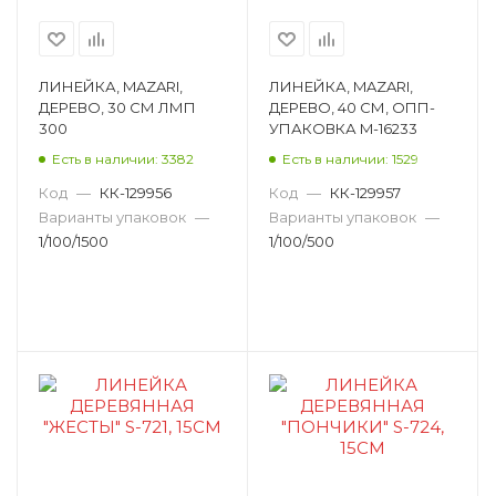
ЛИНЕЙКА, MAZARI,
ЛИНЕЙКА, MAZARI,
ДЕРЕВО, 30 СМ ЛМП
ДЕРЕВО, 40 СМ, ОПП-
300
УПАКОВКА M-16233
Есть в наличии: 3382
Есть в наличии: 1529
Код
—
КК-129956
Код
—
КК-129957
Варианты упаковок
—
Варианты упаковок
—
1/100/1500
1/100/500