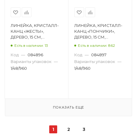
ЛИНЕЙКА, КРИСТАЛЛ-
ЛИНЕЙКА, КРИСТАЛЛ-
КАНЦ «ЖЕСТЫ»,
КАНЦ «ПОНЧИКИ»,
ДЕРЕВО, 15 СМ,
ДЕРЕВО, 15 СМ,
АССОРТИ SRG-C0039
АССОРТИ SRG-C0036
Есть в наличии: 13
Есть в наличии: 862
Код
—
084896
Код
—
084897
Варианты упаковок
—
Варианты упаковок
—
1/48/960
1/48/960
ПОКАЗАТЬ ЕЩЕ
1
2
3