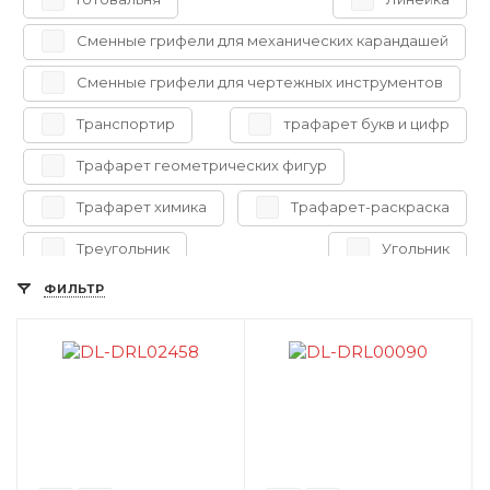
Сменные грифели для механических карандашей
Сменные грифели для чертежных инструментов
Транспортир
трафарет букв и цифр
Трафарет геометрических фигур
Трафарет химика
Трафарет-раскраска
Треугольник
Угольник
ФИЛЬТР
Циркуль
Линейка закройщика