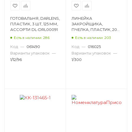
ГОТОВАЛЬНЯ, DARLENS,
ЛИНЕЙКА
ПЛАСТИК, 3 ШТ, 125 ММ,
ЗАКРОЙЩИКА,
АССОРТИ DL-DRL00091
ПЧЕЛКА, ПЛАСТИК, 20
СМ ЛЗ-20
Есть в наличии: 286
Есть в наличии: 203
Код
—
061490
Код
—
016025
Варианты упаковок
—
Варианты упаковок
—
1/12/96
1/300