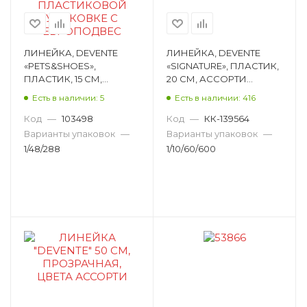
ЛИНЕЙКА, DEVENTE
ЛИНЕЙКА, DEVENTE
«PETS&SHOES»,
«SIGNATURE», ПЛАСТИК,
ПЛАСТИК, 15 СМ,
20 СМ, АССОРТИ
АССОРТИ ЦВЕТОВ,
5091535
Есть в наличии: 5
Есть в наличии: 416
АССОРТИ 5091916
Код
—
103498
Код
—
КК-139564
Варианты упаковок
—
Варианты упаковок
—
1/48/288
1/10/60/600