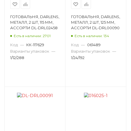
ГОТОВАЛЬНЯ, DARLENS,
ГОТОВАЛЬНЯ, DARLENS,
МЕТАЛЛ, 2 ШТ, 115 ММ,
МЕТАЛЛ, 2 ШТ, 125 ММ,
АССОРТИ DL-DRL02458
АССОРТИ DL-DRL00090
Есть в наличии: 2701
Есть в наличии: 134
Код
—
КК-117629
Код
—
061489
Варианты упаковок
—
Варианты упаковок
—
1/12/288
1/24/192