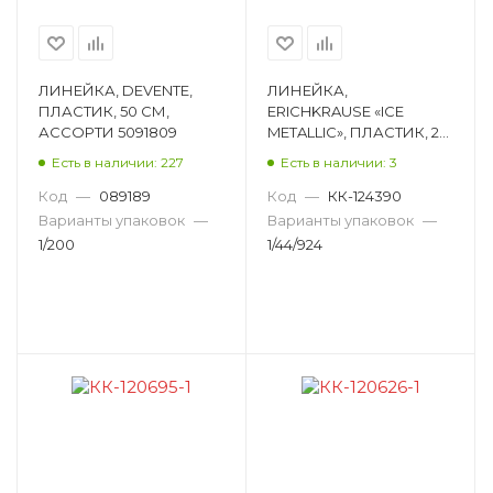
ЛИНЕЙКА, DEVENTE,
ЛИНЕЙКА,
ПЛАСТИК, 50 СМ,
ERICHKRAUSE «ICE
АССОРТИ 5091809
METALLIC», ПЛАСТИК, 20
СМ, АССОРТИ 53866
Есть в наличии: 227
Есть в наличии: 3
Код
—
089189
Код
—
КК-124390
Варианты упаковок
—
Варианты упаковок
—
1/200
1/44/924