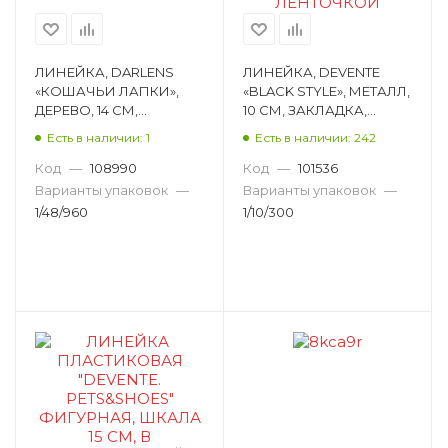
ЛИНЕЙКА, DARLENS
ЛИНЕЙКА, DEVENTE
«КОШАЧЬИ ЛАПКИ»,
«BLACK STYLE», МЕТАЛЛ,
ДЕРЕВО, 14 СМ,
10 СМ, ЗАКЛАДКА,
АССОРТИ DL-DRL01262
ЗЕЛЕНЫЙ, АССОРТИ
Есть в наличии: 1
Есть в наличии: 242
5091906
Код
—
108990
Код
—
101536
Варианты упаковок
—
Варианты упаковок
—
1/48/960
1/10/300