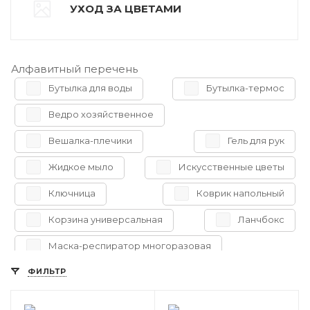
УХОД ЗА ЦВЕТАМИ
Алфавитный перечень
Бутылка для воды
Бутылка-термос
Ведро хозяйственное
Вешалка-плечики
Гель для рук
Жидкое мыло
Искусственные цветы
Ключница
Коврик напольный
Корзина универсальная
Ланчбокс
Маска-респиратор многоразовая
ФИЛЬТР
Повязка гигиеническая многоразовая
Повязка гигиеническая одноразовая