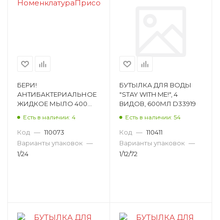
БЕРИ!
БУТЫЛКА ДЛЯ ВОДЫ
АНТИБАКТЕРИАЛЬНОЕ
"STAY WITH ME!", 4
ЖИДКОЕ МЫЛО 400
ВИДОВ, 600МЛ D33919
BR-LS400
Есть в наличии: 4
Есть в наличии: 54
Код
—
110073
Код
—
110411
Варианты упаковок
—
Варианты упаковок
—
1/24
1/12/72