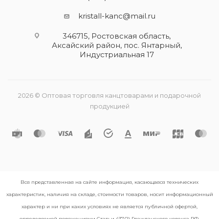
kristall-kanc@mail.ru
346715, Ростовская область​,
Аксайский район, пос. Янтарный,
Индустриальная 17
2026 © Оптовая торговля канцтоварами и подарочной
продукцией
Вся представленная на сайте информация, касающаяся технических
характеристик, наличия на складе, стоимости товаров, носит информационный
характер и ни при каких условиях не является публичной офертой,
определяемой положениями Статьи 437(2) Гражданского кодекса РФ.