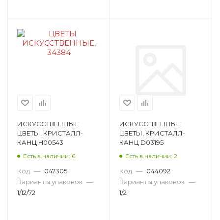
ИСКУССТВЕННЫЕ
ИСКУССТВЕННЫЕ
ЦВЕТЫ, КРИСТАЛЛ-
ЦВЕТЫ, КРИСТАЛЛ-
КАНЦ H00543
КАНЦ D03195
Есть в наличии: 6
Есть в наличии: 2
Код
—
047305
Код
—
044092
Варианты упаковок
—
Варианты упаковок
—
1/12/72
1/2