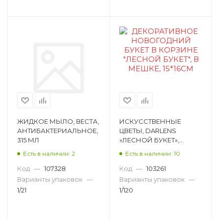
ЖИДКОЕ МЫЛО, ВЕСТА,
ИСКУССТВЕННЫЕ
АНТИБАКТЕРИАЛЬНОЕ,
ЦВЕТЫ, DARLENS
315 МЛ
«ЛЕСНОЙ БУКЕТ»,
ПЛАСТИК, 15Х16 СМ DL-
Есть в наличии: 2
Есть в наличии: 10
DRL01091
Код
—
107328
Код
—
103261
Варианты упаковок
—
Варианты упаковок
—
1/21
1/120