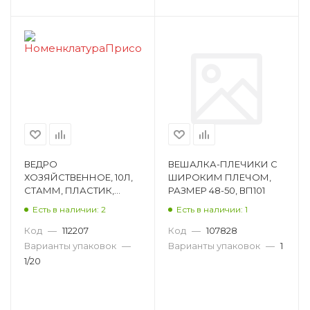
ВЕДРО
ВЕШАЛКА-ПЛЕЧИКИ С
ХОЗЯЙСТВЕННОЕ, 10Л,
ШИРОКИМ ПЛЕЧОМ,
СТАММ, ПЛАСТИК,
РАЗМЕР 48-50, ВП101
ЧЕРНОЕ ВД30
Есть в наличии: 2
Есть в наличии: 1
Код
—
112207
Код
—
107828
Варианты упаковок
—
Варианты упаковок
—
1
1/20