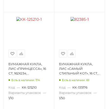
БУМАЖНАЯ КУКЛА,
БУМАЖНАЯ КУКЛА,
ЛИС «ПРИНЦЕССА», 16
ЛИС «САМЫЙ
СТ, 162Х234,
СТИЛЬНЫЙ КОТ», 16 СТ,
МЕЛОВАНЫЙ КАРТОН
162Х234, МЕЛОВАНЫЙ
Есть в наличии: 174
Есть в наличии: 69
ОВ-043
КАРТОН ОВ-053
Код
—
КК-125210
Код
—
КК-135176
Варианты упаковок
—
Варианты упаковок
—
1/10
1/50