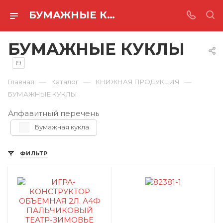
БУМАЖНЫЕ КУКЛЫ
БУМАЖНЫЕ КУКЛЫ
19
—
—
—
Главная
Каталог
КНИЖНАЯ ПРОДУКЦИЯ
БУМАЖНЫЕ КУКЛЫ
Алфавитный перечень
Бумажная кукла
ФИЛЬТР