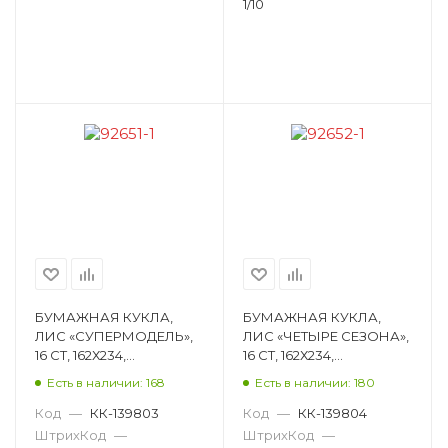
1/10
БУМАЖНАЯ КУКЛА,
БУМАЖНАЯ КУКЛА,
ЛИС «СУПЕРМОДЕЛЬ»,
ЛИС «ЧЕТЫРЕ СЕЗОНА»,
16 СТ, 162Х234,
16 СТ, 162Х234,
МЕЛОВАНЫЙ КАРТОН
МЕЛОВАНЫЙ КАРТОН
Есть в наличии: 168
Есть в наличии: 180
ОВ-061
ОВ-062
Код
—
КК-139803
Код
—
КК-139804
ШтрихКод
—
ШтрихКод
—