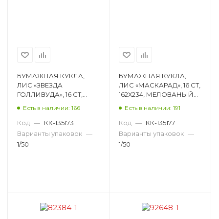
БУМАЖНАЯ КУКЛА,
БУМАЖНАЯ КУКЛА,
ЛИС «ЗВЕЗДА
ЛИС «МАСКАРАД», 16 СТ,
ГОЛЛИВУДА», 16 СТ,
162Х234, МЕЛОВАНЫЙ
162Х234, МЕЛОВАНЫЙ
КАРТОН ОВ-054
Есть в наличии: 166
Есть в наличии: 191
КАРТОН ОВ-050
Код
—
КК-135173
Код
—
КК-135177
Варианты упаковок
—
Варианты упаковок
—
1/50
1/50