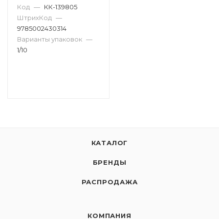
Код
—
КК-139805
ШтрихКод
—
9785002430314
Варианты упаковок
—
1/10
КАТАЛОГ
БРЕНДЫ
РАСПРОДАЖА
КОМПАНИЯ