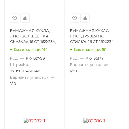
БУМАЖНАЯ КУКЛА,
БУМАЖНАЯ КУКЛА,
ЛИС «ВОЛШЕБНАЯ
ЛИС «ДРУЗЬЯ ПО
СКАЗКА», 16 СТ, 162Х234,
СТИЛЮ», 16 СТ, 162Х234,
МЕЛОВАНЫЙ КАРТОН
МЕЛОВАНЫЙ КАРТОН
Есть в наличии: 164
Есть в наличии: 181
ОВ-057
ОВ-051
Код
—
КК-139799
Код
—
КК-135174
ШтрихКод
—
Варианты упаковок
—
9785002430246
1/50
Варианты упаковок
—
1/10