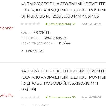
КАЛЬКУЛЯТОР НАСТОЛЬНЫЙ DEVENTE
«DD-1», 10 РАЗРЯДНЫЙ, ОДНОСТРОЧНЫ
ОЛИВКОВЫЙ, 125Х150Х18 ММ 4031403
Есть в наличии: 33
Арт.: 4031403
Код
—
КК-139498
ШтрихКод
—
4657821585016
Варианты упаковок
—
1/36/144
Описание
КАЛЬКУЛЯТОР НАСТОЛЬНЫЙ DEVENTE
«DD-1», 10 РАЗРЯДНЫЙ, ОДНОСТРОЧНЫ
ПУДРОВО-РОЗОВЫЙ, 125Х150Х18 ММ
4031401
Есть в наличии: 33
Арт.: 4031401
Код
—
КК-139497