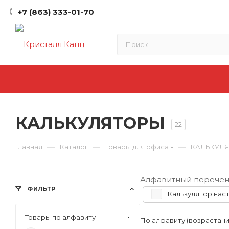
+7 (863) 333-01-70
КАЛЬКУЛЯТОРЫ
22
—
—
—
Главная
Каталог
Товары для офиса
КАЛЬКУЛ
Алфавитный перечен
ФИЛЬТР
Калькулятор нас
Товары по алфавиту
По алфавиту (возрастан