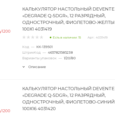
КАЛЬКУЛЯТОР НАСТОЛЬНЫЙ DEVENTE
«DEGRADE Q-5DGR», 12 РАЗРЯДНЫЙ,
ОДНОСТРОЧНЫЙ, ФИОЛЕТОВО-ЖЕЛТЫ
100Х1 4031419
Есть в наличии: 15
Арт.: 4031419
Код
—
КК-139501
ШтрихКод
—
4657821585238
Варианты упаковок
—
1/20/80
Описание
КАЛЬКУЛЯТОР НАСТОЛЬНЫЙ DEVENTE
«DEGRADE Q-5DGR», 12 РАЗРЯДНЫЙ,
ОДНОСТРОЧНЫЙ, ФИОЛЕТОВО-СИНИЙ
100Х16 4031420