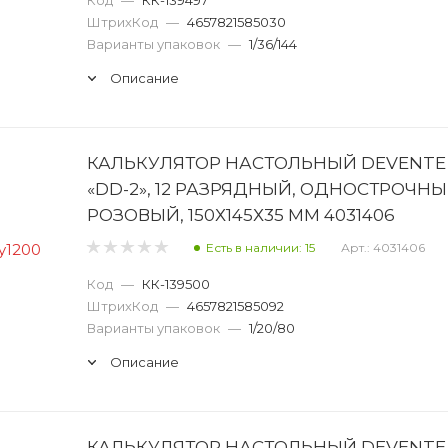
ШтрихКод
—
4657821585030
Варианты упаковок
—
1/36/144
Описание
КАЛЬКУЛЯТОР НАСТОЛЬНЫЙ DEVENTE
«DD-2», 12 РАЗРЯДНЫЙ, ОДНОСТРОЧНЫ
РОЗОВЫЙ, 150Х145Х35 ММ 4031406
Есть в наличии: 15
Арт.: 4031406
Код
—
КК-139500
ШтрихКод
—
4657821585092
Варианты упаковок
—
1/20/80
Описание
КАЛЬКУЛЯТОР НАСТОЛЬНЫЙ DEVENTE