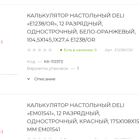
КАЛЬКУЛЯТОР НАСТОЛЬНЫЙ DELI
«E1238/OR», 12 РАЗРЯДНЫЙ,
ОДНОСТРОЧНЫЙ, БЕЛО-ОРАНЖЕВЫЙ,
104,5Х145,1Х27,4 E1238/OR
Есть в наличии: 9
Арт.: E1238/OR
Код
—
КК-113573
Варианты упаковок
—
1
Описание
КАЛЬКУЛЯТОР НАСТОЛЬНЫЙ DELI
«EM01541», 12 РАЗРЯДНЫЙ,
ОДНОСТРОЧНЫЙ, КРАСНЫЙ, 175Х108Х1
ММ EM01541