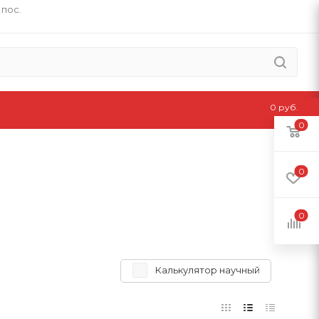
 пос.
0 руб.
0
0
0
Калькулятор научный