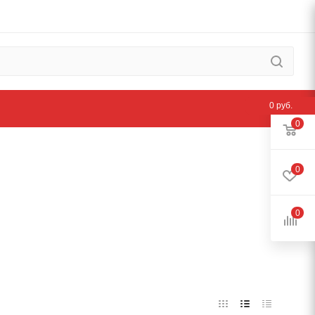
0 руб.
0
0
0