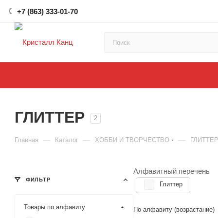
+7 (863) 333-01-70
ГЛИТТЕР
2
—
—
—
Главная
Каталог
ХОББИ И ТВОРЧЕСТВО
ГЛИТТЕ
Алфавитный перечень
ФИЛЬТР
Глиттер
Товары по алфавиту
По алфавиту (возрастание)