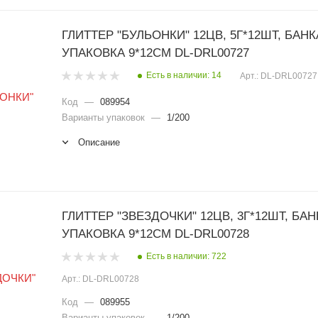
ГЛИТТЕР "БУЛЬОНКИ" 12ЦВ, 5Г*12ШТ, БАНК
УПАКОВКА 9*12СМ DL-DRL00727
Есть в наличии: 14
Арт.: DL-DRL00727
Код
—
089954
Варианты упаковок
—
1/200
Описание
ГЛИТТЕР "ЗВЕЗДОЧКИ" 12ЦВ, 3Г*12ШТ, БАН
УПАКОВКА 9*12СМ DL-DRL00728
Есть в наличии: 722
Арт.: DL-DRL00728
Код
—
089955
Варианты упаковок
—
1/200