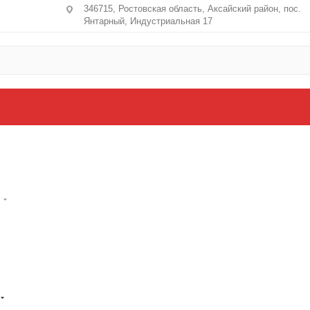
346715, Ростовская область​, Аксайский район, пос.
Янтарный, Индустриальная 17
Р