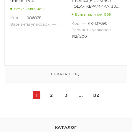
ЯЧЕЕК ЛБ-4
«ЛОШАДЬ СИМВОЛ
ГОДА», КЕРАМИКА, 30
Есть в наличии: 1
ММ, СИМВОЛ ГОДА,
Есть в наличии: 909
АССОРТИ DL-DRL08531
Код
—
086878
Код
—
КК-137690
Варианты упаковок
—
1
Варианты упаковок
—
1/12/1200
ПОКАЗАТЬ ЕЩЕ
1
2
3
132
КАТАЛОГ