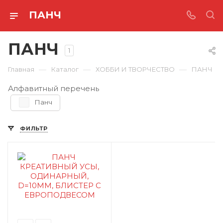
ПАНЧ
ПАНЧ
1
—
—
—
Главная
Каталог
ХОББИ И ТВОРЧЕСТВО
ПАНЧ
Алфавитный перечень
Панч
ФИЛЬТР