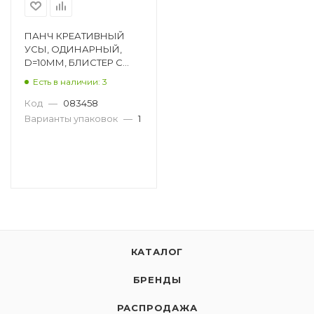
ПАНЧ КРЕАТИВНЫЙ
УСЫ, ОДИНАРНЫЙ,
D=10ММ, БЛИСТЕР С
ЕВРОПОДВЕСОМ
Есть в наличии: 3
FDP1013
Код
—
083458
Варианты упаковок
—
1
КАТАЛОГ
БРЕНДЫ
РАСПРОДАЖА