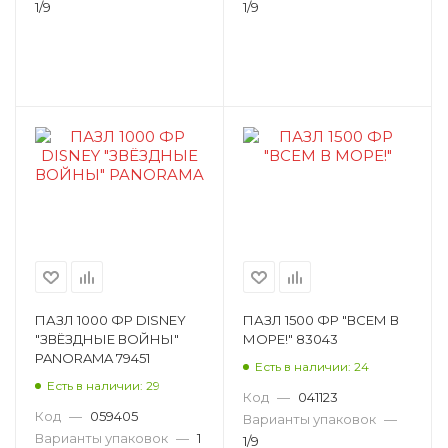
1/9
1/9
ПАЗЛ 1000 ФР DISNEY
ПАЗЛ 1500 ФР "ВСЕМ В
"ЗВЁЗДНЫЕ ВОЙНЫ"
МОРЕ!" 83043
PANORAMA 79451
Есть в наличии: 24
Есть в наличии: 29
Код
—
041123
Код
—
059405
Варианты упаковок
—
Варианты упаковок
—
1
1/9