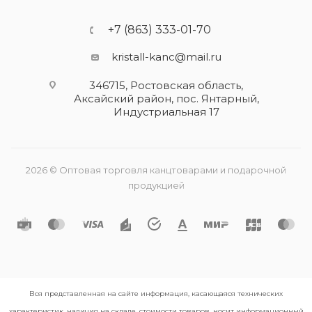
+7 (863) 333-01-70
kristall-kanc@mail.ru
346715, Ростовская область​,
Аксайский район, пос. Янтарный,
Индустриальная 17
2026 © Оптовая торговля канцтоварами и подарочной
продукцией
Вся представленная на сайте информация, касающаяся технических
характеристик, наличия на складе, стоимости товаров, носит информационный