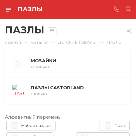
ПАЗЛЫ
ПАЗЛЫ
55
—
—
—
Главная
Каталог
ДЕТСКИЕ ТОВАРЫ
ПАЗЛЫ
МОЗАЙКИ
43 ТОВАРА
ПАЗЛЫ CASTORLAND
3 ТОВАРА
Алфавитный перечень
Набор пазлов
Пазл