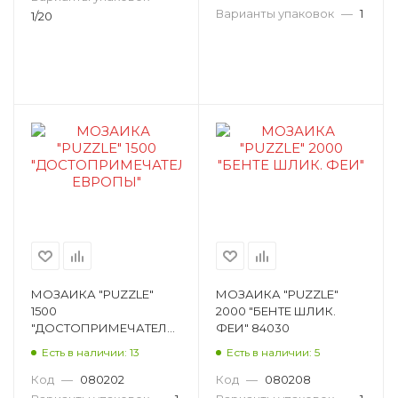
Варианты упаковок
—
1
1/20
МОЗАИКА "PUZZLE"
МОЗАИКА "PUZZLE"
1500
2000 "БЕНТЕ ШЛИК.
"ДОСТОПРИМЕЧАТЕЛЬНОСТИ
ФЕИ" 84030
ЕВРОПЫ" 83059
Есть в наличии: 13
Есть в наличии: 5
Код
—
080202
Код
—
080208