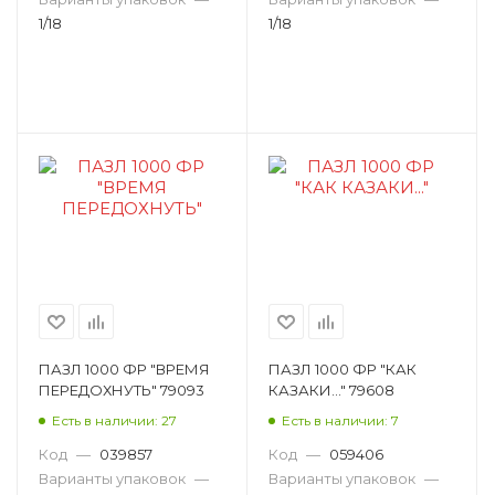
1/18
1/18
ПАЗЛ 1000 ФР "ВРЕМЯ
ПАЗЛ 1000 ФР "КАК
ПЕРЕДОХНУТЬ" 79093
КАЗАКИ..." 79608
Есть в наличии: 27
Есть в наличии: 7
Код
—
039857
Код
—
059406
Варианты упаковок
—
Варианты упаковок
—