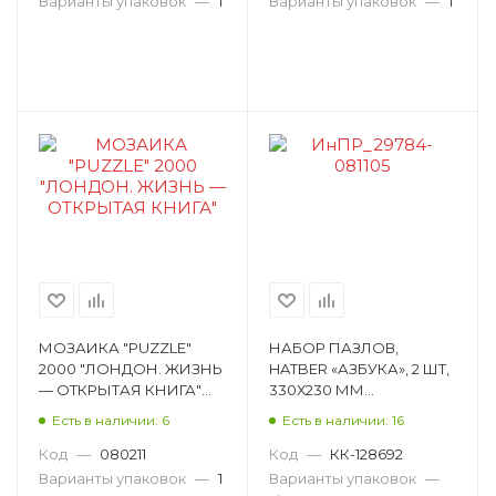
Варианты упаковок
—
1
Варианты упаковок
—
1
МОЗАИКА "PUZZLE"
НАБОР ПАЗЛОВ,
2000 "ЛОНДОН. ЖИЗНЬ
HATBER «АЗБУКА», 2 ШТ,
— ОТКРЫТАЯ КНИГА"
330Х230 ММ
84033
ИнПР_29784
Есть в наличии: 6
Есть в наличии: 16
Код
—
080211
Код
—
КК-128692
Варианты упаковок
—
1
Варианты упаковок
—