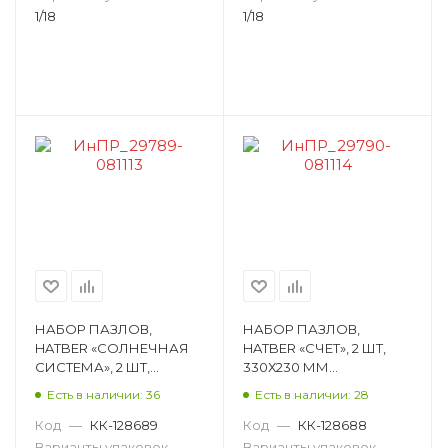
1/18
1/18
НАБОР ПАЗЛОВ,
НАБОР ПАЗЛОВ,
HATBER «СОЛНЕЧНАЯ
HATBER «СЧЕТ», 2 ШТ,
СИСТЕМА», 2 ШТ,
330Х230 ММ
330Х230 ММ
ИнПР_29790
Есть в наличии: 36
Есть в наличии: 28
ИнПР_29789
Код
—
КК-128689
Код
—
КК-128688
Варианты упаковок
—
Варианты упаковок
—