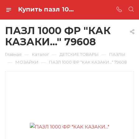
Купить пазл 1000 фр "как казаки..." 79608 в Ростове-на-Дону
ПАЗЛ 1000 ФР "КАК
КАЗАКИ..." 79608
—
—
—
Главная
Каталог
ДЕТСКИЕ ТОВАРЫ
ПАЗЛЫ
—
—
МОЗАЙКИ
ПАЗЛ 1000 ФР "КАК КАЗАКИ..." 79608