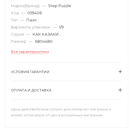
Марка(Бренд)
—
Step Puzzle
Код
—
059406
Тип
—
Пазл
Варианты упаковок
—
1/9
Серия
—
КАК КАЗАКИ...
Размер
—
680х480
Все характеристики
УСЛОВИЯ ГАРАНТИИ
ОПЛАТА И ДОСТАВКА
Цена действительна только для интернет-магазина и
может отличаться от цен в розничных магазинах