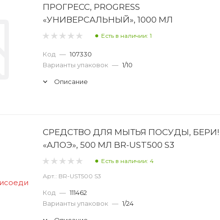
ПРОГРЕСС, PROGRESS
«УНИВЕРСАЛЬНЫЙ», 1000 МЛ
Есть в наличии: 1
Код
—
107330
Варианты упаковок
—
1/10
Описание
СРЕДСТВО ДЛЯ МЫТЬЯ ПОСУДЫ, БЕРИ!
«АЛОЭ», 500 МЛ BR-UST500 S3
Есть в наличии: 4
Арт.: BR-UST500 S3
Код
—
111462
Варианты упаковок
—
1/24