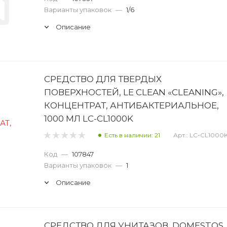
Варианты упаковок
—
1/6
Описание
СРЕДСТВО ДЛЯ ТВЕРДЫХ
ПОВЕРХНОСТЕЙ, LE CLEAN «CLEANING»,
КОНЦЕНТРАТ, АНТИБАКТЕРИАЛЬНОЕ,
1000 МЛ LC-CL1000K
Есть в наличии: 21
Арт.: LC-CL1000
Код
—
107847
Варианты упаковок
—
1
Описание
СРЕДСТВО ДЛЯ УНИТАЗОВ, DOMESTOS,