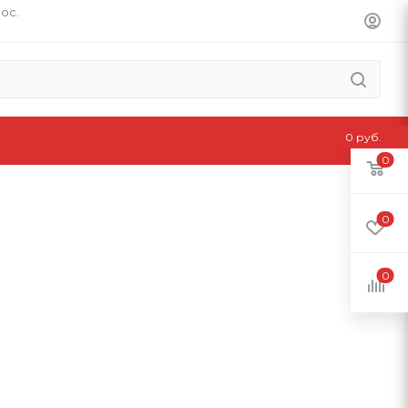
пос.
0 руб.
0
0
0