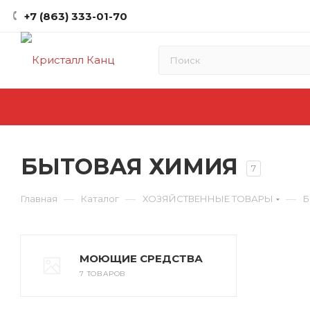
+7 (863) 333-01-70
БЫТОВАЯ ХИМИЯ
7
—
—
—
Главная
Каталог
ХОЗЯЙСТВЕННЫЕ ТОВАРЫ
Б
МОЮЩИЕ СРЕДСТВА
7 ТОВАРОВ