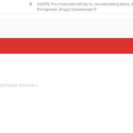
346715, Ростовская область​, Аксайский район, 
Янтарный, Индустриальная 17
ЫТОВАЯ ХИМИЯ