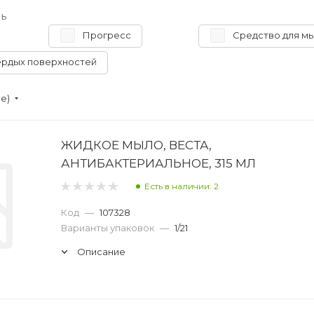
ь
Прогресс
Средство для мы
ердых поверхностей
ие)
ЖИДКОЕ МЫЛО, ВЕСТА,
АНТИБАКТЕРИАЛЬНОЕ, 315 МЛ
Есть в наличии: 2
Код
—
107328
Варианты упаковок
—
1/21
Описание