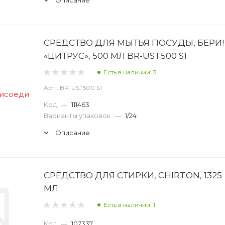
Описание
СРЕДСТВО ДЛЯ МЫТЬЯ ПОСУДЫ, БЕРИ!
«ЦИТРУС», 500 МЛ BR-UST500 S1
Есть в наличии: 3
Арт.: BR-UST500 S1
Код
—
111463
Варианты упаковок
—
1/24
Описание
СРЕДСТВО ДЛЯ СТИРКИ, CHIRTON, 1325
МЛ
Есть в наличии: 1
Код
—
107337