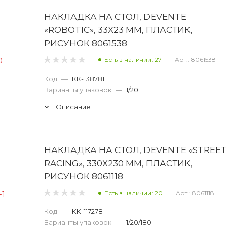
НАКЛАДКА НА СТОЛ, DEVENTE
«ROBOTIC», 33Х23 ММ, ПЛАСТИК,
РИСУНОК 8061538
Есть в наличии: 27
Арт.: 8061538
Код
—
КК-138781
Варианты упаковок
—
1/20
Описание
НАКЛАДКА НА СТОЛ, DEVENTE «STREET
RACING», 330Х230 ММ, ПЛАСТИК,
РИСУНОК 8061118
Есть в наличии: 20
Арт.: 8061118
Код
—
КК-117278
Варианты упаковок
—
1/20/180