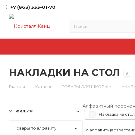
+7 (863) 333-01-70
НАКЛАДКИ НА СТОЛ
9
—
—
—
Главная
Каталог
ТОВАРЫ ДЛЯ ШКОЛЫ
НАКЛ
Алфавитный перечен
ФИЛЬТР
Накладка на стол
Товары по алфавиту
По алфавиту (возрастан