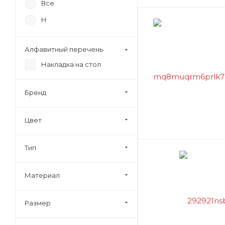
Все
Н
Алфавитный перечень
Накладка на стол
Бренд
Цвет
Тип
Материал
Размер