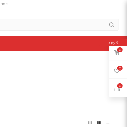
 пос.
0 руб.
0
0
0