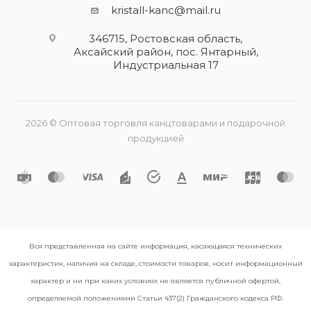
kristall-kanc@mail.ru
346715, Ростовская область​,
Аксайский район, пос. Янтарный,
Индустриальная 17
2026 © Оптовая торговля канцтоварами и подарочной
продукцией
Вся представленная на сайте информация, касающаяся технических
характеристик, наличия на складе, стоимости товаров, носит информационный
характер и ни при каких условиях не является публичной офертой,
определяемой положениями Статьи 437(2) Гражданского кодекса РФ.