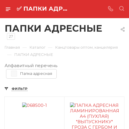
✅ ПАПКИ АДРЕСНЫЕ оптом ⚡
ПАПКИ АДРЕСНЫЕ
27
—
—
Главная
Каталог
Канцтовары оптом, канцелярия
—
ПАПКИ АДРЕСНЫЕ
Алфавитный перечень
Папка адресная
ФИЛЬТР