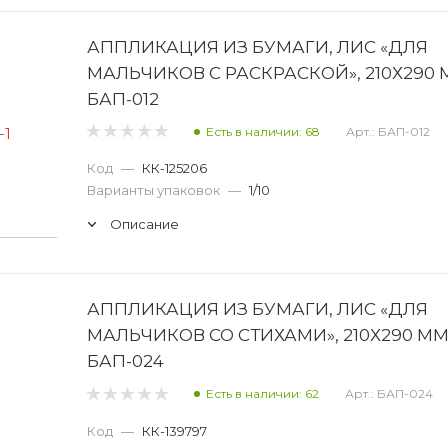
АППЛИКАЦИЯ ИЗ БУМАГИ, ЛИС «ДЛЯ
МАЛЬЧИКОВ С РАСКРАСКОЙ», 210Х290
БАП-012
Есть в наличии: 68
Арт.: БАП-012
Код
—
КК-125206
Варианты упаковок
—
1/10
Описание
АППЛИКАЦИЯ ИЗ БУМАГИ, ЛИС «ДЛЯ
МАЛЬЧИКОВ СО СТИХАМИ», 210Х290 М
БАП-024
Есть в наличии: 62
Арт.: БАП-024
Код
—
КК-139797