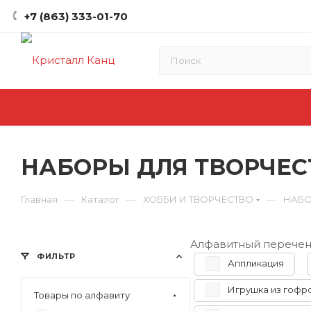
+7 (863) 333-01-70
НАБОРЫ ДЛЯ ТВОРЧЕС
—
—
—
Главная
Каталог
ХОББИ И ТВОРЧЕСТВО
НАБО
Алфавитный перечен
ФИЛЬТР
Аппликация
Игрушка из гофр
Товары по алфавиту