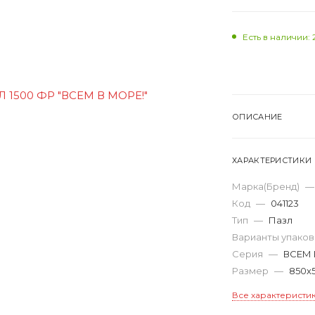
Есть в наличии: 
ОПИСАНИЕ
ХАРАКТЕРИСТИКИ
Марка(Бренд)
—
Код
—
041123
Тип
—
Пазл
Варианты упако
Серия
—
ВСЕМ 
Размер
—
850х
Все характеристи