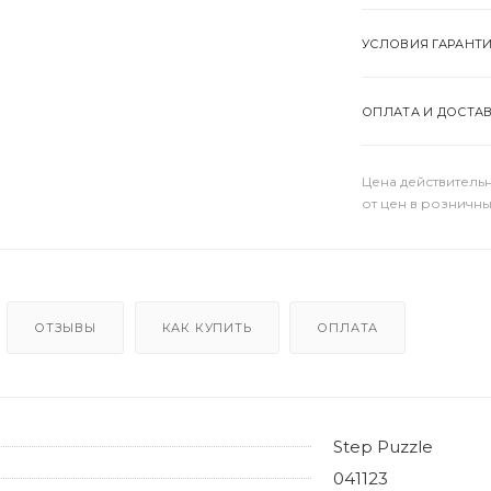
УСЛОВИЯ ГАРАНТ
ОПЛАТА И ДОСТА
Цена действительн
от цен в розничны
ОТЗЫВЫ
КАК КУПИТЬ
ОПЛАТА
Step Puzzle
041123