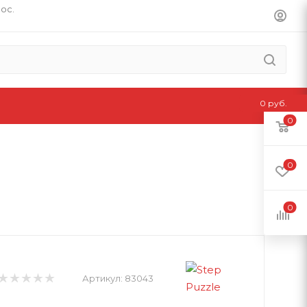
пос.
0 руб.
0
0
0
Артикул:
83043