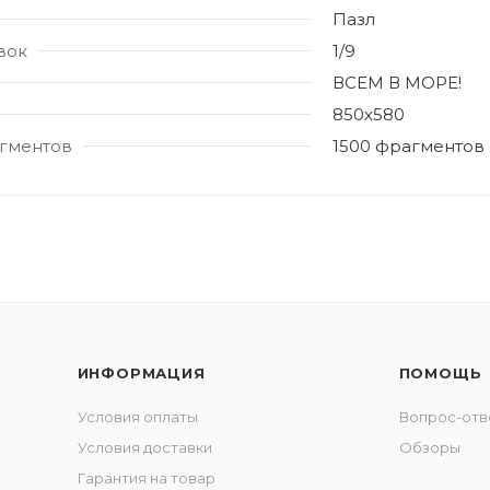
Пазл
вок
1/9
ВСЕМ В МОРЕ!
850х580
гментов
1500 фрагментов
ИНФОРМАЦИЯ
ПОМОЩЬ
Условия оплаты
Вопрос-отв
Условия доставки
Обзоры
Гарантия на товар