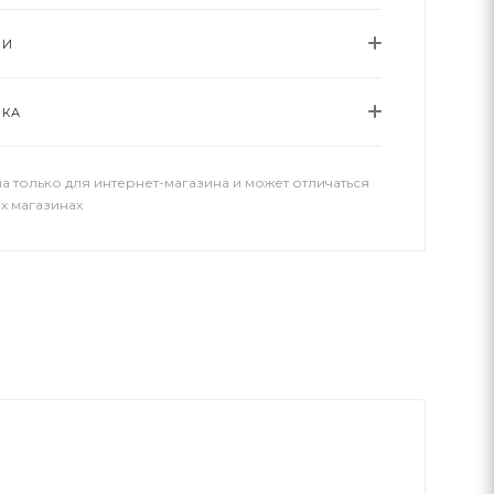
ИИ
ВКА
а только для интернет-магазина и может отличаться
х магазинах