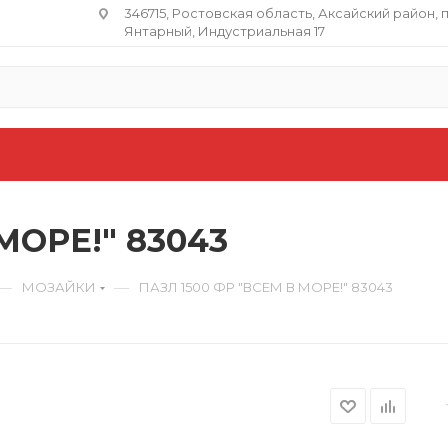
346715, Ростовская область​, Аксайский район, 
Янтарный, Индустриальная 17
МОРЕ!" 83043
—
—
МОЗАЙКИ
ПАЗЛ 1500 ФР "ВСЕМ В МОРЕ!" 83043