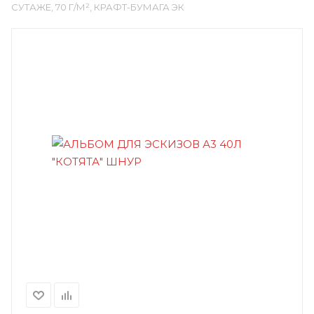
СУТАЖЕ, 70 Г/М², КРАФТ-БУМАГА ЭК