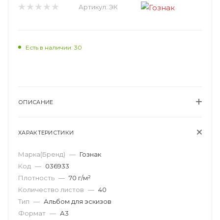
Артикул:
ЭК
Есть в наличии: 30
ОПИСАНИЕ
ХАРАКТЕРИСТИКИ
Марка(Бренд)
—
Гознак
Код
—
036933
Плотность
—
70 г/м²
Количество листов
—
40
Тип
—
Альбом для эскизов
Формат
—
А3