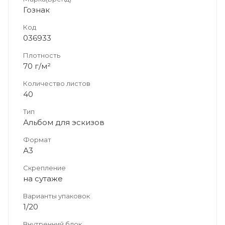
Гознак
Код
036933
Плотность
70 г/м²
Количество листов
40
Тип
Альбом для эскизов
Формат
А3
Скрепление
на сутаже
Варианты упаковок
1/20
Внутренний блок