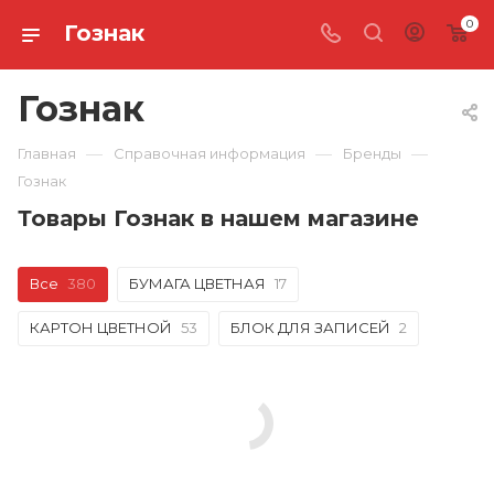
0
Гознак
Гознак
—
—
—
Главная
Справочная информация
Бренды
Гознак
Товары Гознак в нашем магазине
Все
380
БУМАГА ЦВЕТНАЯ
17
КАРТОН ЦВЕТНОЙ
53
БЛОК ДЛЯ ЗАПИСЕЙ
2