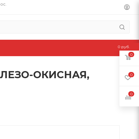
пос.
0 руб.
0
ЛЕЗО-ОКИСНАЯ,
0
0