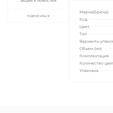
акций и новостей
Марка(Бренд)
ПОДПИСАТЬСЯ
Код
Цвет
Тип
Варианты упако
Объем (мл)
Комплектация
Количество цве
Упаковка