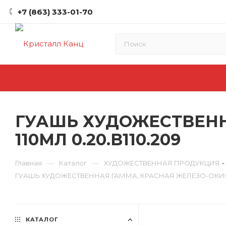
+7 (863) 333-01-70
ГУАШЬ ХУДОЖЕСТВЕНН
110МЛ 0.20.В110.209
—
—
Главная
Каталог
ХУДОЖЕСТВЕННАЯ ПРОДУКЦИЯ
ГУАШЬ ХУДОЖЕСТВЕННАЯ ГАММА, КРАСНАЯ ЖЕЛЕЗО-ОКИСНАЯ
КАТАЛОГ