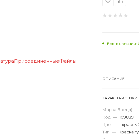
Есть в наличии: 
ОПИСАНИЕ
ХАРАКТЕРИСТИКИ
Марка(Бренд)
—
Код
—
109839
Цвет
—
красны
Тип
—
Краска г