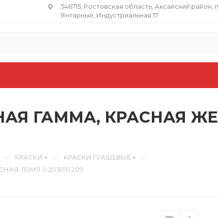
346715, Ростовская область​, Аксайский район, 
Янтарный, Индустриальная 17
АЯ ГАММА, КРАСНАЯ ЖЕ
—
—
—
КРАСКИ
КРАСКИ ГУАШЕВЫЕ
, 110МЛ 0.20.В110.209