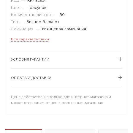
Код
—
КК-132954
Цвет
—
рисунок
Количество листов
—
80
Тип
—
Бизнес-блокнот
Ламинация
—
глянцевая ламинация
Все характеристики
УСЛОВИЯ ГАРАНТИИ
ОПЛАТА И ДОСТАВКА
Цена действительна только для интернет-магазина и
может отличаться от цен в розничных магазинах