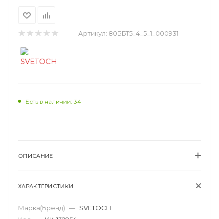
Артикул:
80ББТ5_4_5_1_000931
Есть в наличии: 34
ОПИСАНИЕ
ХАРАКТЕРИСТИКИ
Марка(Бренд)
—
SVETOCH