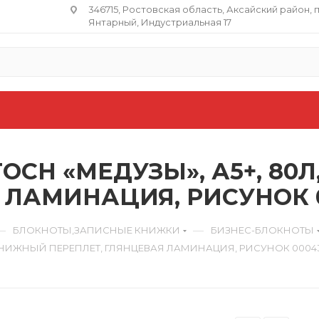
346715, Ростовская область​, Аксайский район, 
Янтарный, Индустриальная 17
OCH «МЕДУЗЫ», А5+, 80
 ЛАМИНАЦИЯ, РИСУНОК 
—
—
БЛОКНОТЫ,ЗАПИСНЫЕ КНИЖКИ
БИЗНЕС-БЛОКНОТЫ
, КНИЖНЫЙ ПЕРЕПЛЕТ, ГЛЯНЦЕВАЯ ЛАМИНАЦИЯ, РИСУНОК 0004