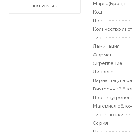
Марка(Бренд)
ПОДПИСАТЬСЯ
Код
Цвет
Количество лис
Тип
Ламинация
Формат
Скрепление
Линовка
Варианты упако
Внутренний бло
Цвет внутренег
Материал обло
Тип обложки
Серия
Пол