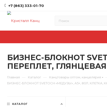
+7 (863) 333-01-70
БИЗНЕС-БЛОКНОТ SVET
ПЕРЕПЛЕТ, ГЛЯНЦЕВАЯ
—
—
Главная
Каталог
Канцтовары оптом, канцелярия
БИЗНЕС-БЛОКНОТ SVETOCH «МЕДУЗЫ», А5+, 80Л, КЛЕТКА
КАТАЛОГ