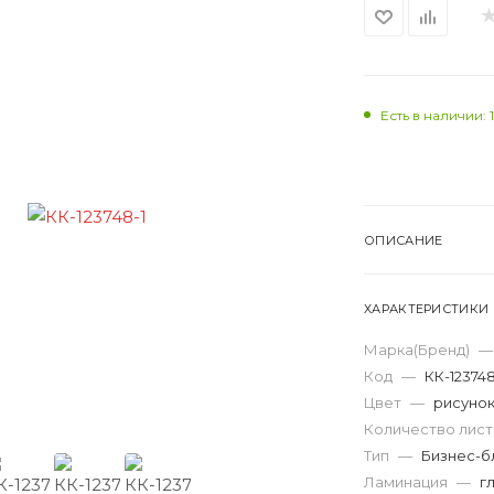
Есть в наличии: 
ОПИСАНИЕ
ХАРАКТЕРИСТИКИ
Марка(Бренд)
—
Код
—
КК-12374
Цвет
—
рисуно
Количество лис
Тип
—
Бизнес-б
Ламинация
—
г