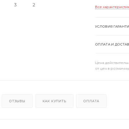
Все характеристи
УСЛОВИЯ ГАРАНТ
ОПЛАТА И ДОСТА
Цена действительн
от цен в розничны
ОТЗЫВЫ
КАК КУПИТЬ
ОПЛАТА