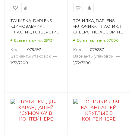
ТОЧИЛКА, DARLENS
ТОЧИЛКА, DARLENS
«ДИНОЗАВРИК»,
«КЛЮЧИК», ПЛАСТИК, 1
ПЛАСТИК, 1 ОТВЕРСТИЕ,
ОТВЕРСТИЕ, АССОРТИ
АССОРТИ DL-DRL00198
DL-DRL00199
Есть в наличии: 29734
Есть в наличии: 37080
Код
—
079597
Код
—
079287
Варианты упаковок
—
Варианты упаковок
—
1/72/7200
1/72/7200