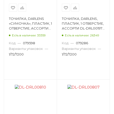
ТОЧИЛКА, DARLENS
ТОЧИЛКА, DARLENS,
«СУМОЧКА», ПЛАСТИК, 1
ПЛАСТИК, 1 ОТВЕРСТИЕ,
ОТВЕРСТИЕ, АССОРТИ
АССОРТИ DL-DRL00197,
DL-DRL00201
DL-PRO00076
Есть в наличии: 33359
Есть в наличии: 26349
Код
—
079598
Код
—
079286
Варианты упаковок
—
Варианты упаковок
—
1/72/7200
1/72/7200