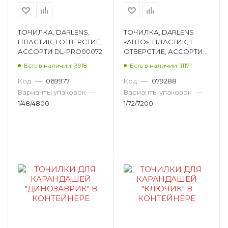
ТОЧИЛКА, DARLENS,
ТОЧИЛКА, DARLENS
ПЛАСТИК, 1 ОТВЕРСТИЕ,
«АВТО», ПЛАСТИК, 1
АССОРТИ DL-PRO00072
ОТВЕРСТИЕ, АССОРТИ
DL-DRL00200
Есть в наличии: 3918
Есть в наличии: 11171
Код
—
069977
Код
—
079288
Варианты упаковок
—
Варианты упаковок
—
1/48/4800
1/72/7200