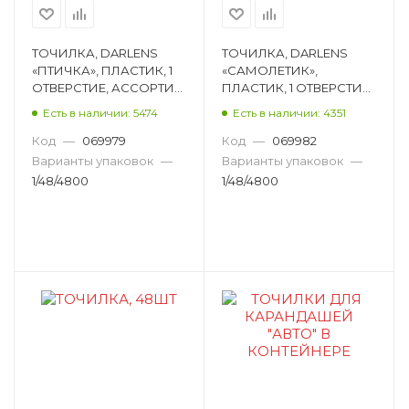
ТОЧИЛКА, DARLENS
ТОЧИЛКА, DARLENS
«ПТИЧКА», ПЛАСТИК, 1
«САМОЛЕТИК»,
ОТВЕРСТИЕ, АССОРТИ
ПЛАСТИК, 1 ОТВЕРСТИЕ,
DL-PRO00074
АССОРТИ DL-PRO00077
Есть в наличии: 5474
Есть в наличии: 4351
Код
—
069979
Код
—
069982
Варианты упаковок
—
Варианты упаковок
—
1/48/4800
1/48/4800