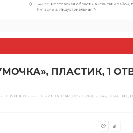
346715, Ростовская область​, Аксайский район, 
Янтарный, Индустриальная 17
УМОЧКА», ПЛАСТИК, 1 ОТ
—
—
ТОЧИЛКИ
ТОЧИЛКА, DARLENS «СУМОЧКА», ПЛАСТИК, 1 