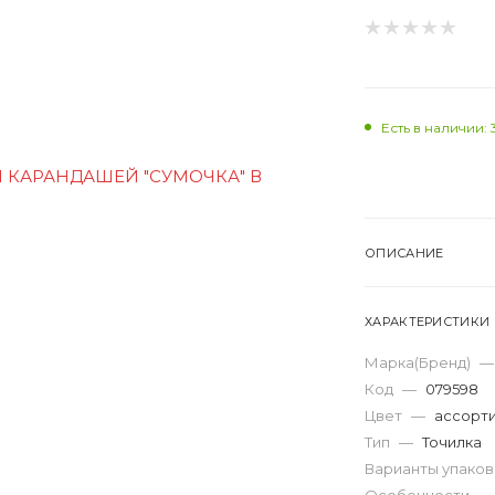
Есть в наличии: 
ОПИСАНИЕ
ХАРАКТЕРИСТИКИ
Марка(Бренд)
—
Код
—
079598
Цвет
—
ассорти
Тип
—
Точилка
Варианты упако
Особенности
—