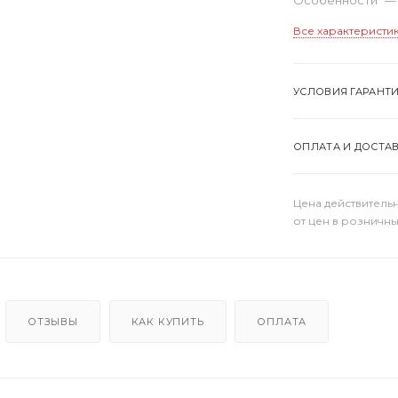
Все характеристи
УСЛОВИЯ ГАРАНТ
ОПЛАТА И ДОСТА
Цена действительн
от цен в розничны
ОТЗЫВЫ
КАК КУПИТЬ
ОПЛАТА