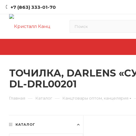
+7 (863) 333-01-70
ТОЧИЛКА, DARLENS «С
DL-DRL00201
—
—
Главная
Каталог
Канцтовары оптом, канцелярия
КАТАЛОГ