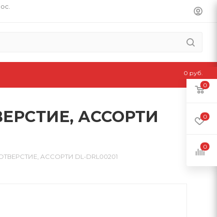
пос.
0 руб.
0
ВЕРСТИЕ, АССОРТИ
0
0
ОТВЕРСТИЕ, АССОРТИ DL-DRL00201