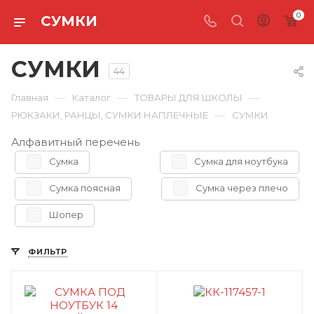
0
СУМКИ
СУМКИ
44
—
—
—
Главная
Каталог
ТОВАРЫ ДЛЯ ШКОЛЫ
—
РЮКЗАКИ, РАНЦЫ, СУМКИ НАПЛЕЧНЫЕ
СУМКИ
Алфавитный перечень
Сумка
Сумка для ноутбука
Сумка поясная
Сумка через плечо
Шопер
ФИЛЬТР