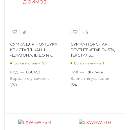
СУМКА ДЛЯ НОУТБУКА,
СУМКА ПОЯСНАЯ,
КРИСТАЛЛ-КАНЦ
DEVENTE «STAR DUST»,
«ДИАГОНАЛЬ ДО 14»,
ТЕКСТИЛЬ,
ТЕКСТИЛЬ, ЧЕРНЫЙ
КОРИЧНЕВЫЙ, 26Х10Х7
Есть в наличии: 96
Есть в наличии: 1
E20-6067
СМ 7035104
Код
—
038459
Код
—
КК-117457
Варианты упаковок
—
Варианты упаковок
—
1/50
1/24