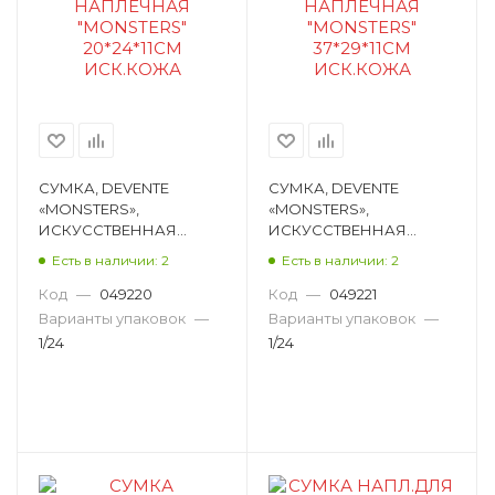
СУМКА, DEVENTE
СУМКА, DEVENTE
«MONSTERS»,
«MONSTERS»,
ИСКУССТВЕННАЯ
ИСКУССТВЕННАЯ
КОЖА, ЧЕРНЫЙ,
КОЖА, ЧЕРНЫЙ,
Есть в наличии: 2
Есть в наличии: 2
20Х24Х11 СМ 7034312
37Х29Х11 СМ 7034313
Код
—
049220
Код
—
049221
Варианты упаковок
—
Варианты упаковок
—
1/24
1/24