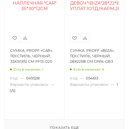
СУМКА, PROFF «CAR»,
СУМКА, PROFF «IBIZA»,
ТЕКСТИЛЬ, ЧЕРНЫЙ,
ТЕКСТИЛЬ, ЧЕРНЫЙ,
35Х30Х12 СМ PF13-020
28Х22Х8 СМ DN14-GB3
Есть в наличии: 1
Есть в наличии: 6
Код
—
049528
Код
—
054613
Варианты упаковок
—
Варианты упаковок
—
1
1/12
ПОКАЗАТЬ ЕЩЕ