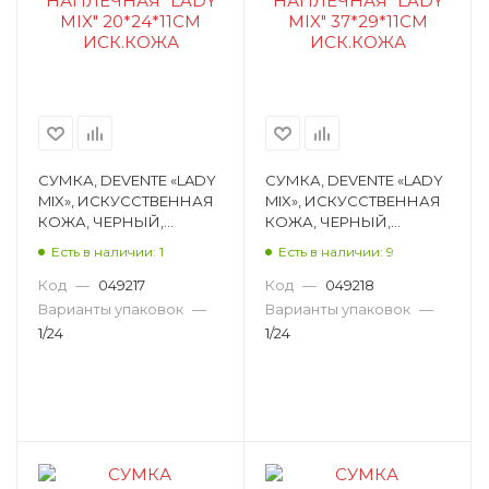
СУМКА, DEVENTE «LADY
СУМКА, DEVENTE «LADY
MIX», ИСКУССТВЕННАЯ
MIX», ИСКУССТВЕННАЯ
КОЖА, ЧЕРНЫЙ,
КОЖА, ЧЕРНЫЙ,
20Х24Х11 СМ 7034308
37Х29Х11 СМ 7034309
Есть в наличии: 1
Есть в наличии: 9
Код
—
049217
Код
—
049218
Варианты упаковок
—
Варианты упаковок
—
1/24
1/24