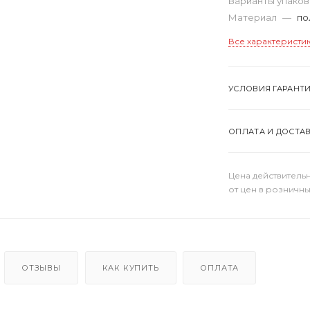
Варианты упако
Материал
—
по
Все характеристи
УСЛОВИЯ ГАРАНТ
ОПЛАТА И ДОСТА
Цена действительн
от цен в розничны
ОТЗЫВЫ
КАК КУПИТЬ
ОПЛАТА