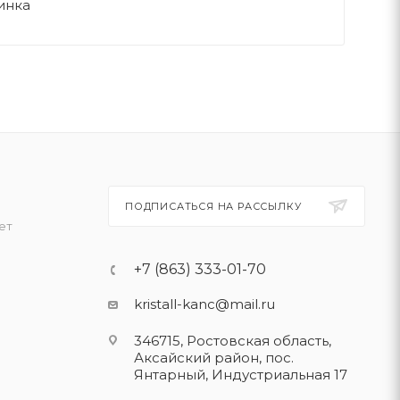
инка
ПОДПИСАТЬСЯ НА РАССЫЛКУ
ет
+7 (863) 333-01-70
kristall-kanc@mail.ru
346715, Ростовская область​,
Аксайский район, пос.
Янтарный, Индустриальная 17