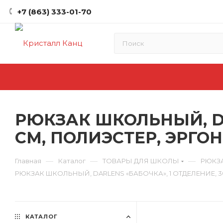
+7 (863) 333-01-70
РЮКЗАК ШКОЛЬНЫЙ, DA
СМ, ПОЛИЭСТЕР, ЭРГО
—
—
—
Главная
Каталог
ТОВАРЫ ДЛЯ ШКОЛЫ
РЮКЗ
РЮКЗАК ШКОЛЬНЫЙ, DARLENS «БАБОЧКА», 1 ОТДЕЛЕНИЕ, 
КАТАЛОГ