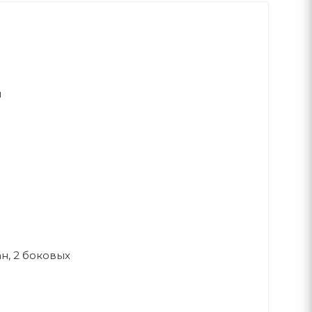
й
н, 2 боковых