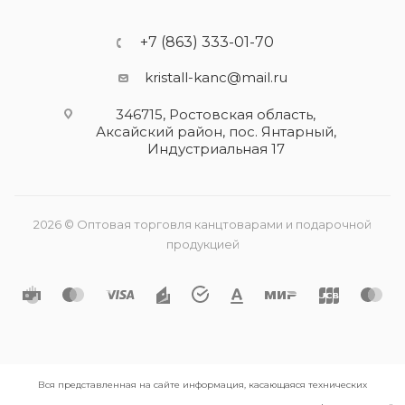
+7 (863) 333-01-70
kristall-kanc@mail.ru
346715, Ростовская область​,
Аксайский район, пос. Янтарный,
Индустриальная 17
2026 © Оптовая торговля канцтоварами и подарочной
продукцией
Вся представленная на сайте информация, касающаяся технических