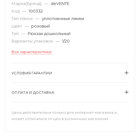
Марка(Бренд)
—
deVENTE
Код
—
100332
Тип лямок
—
уплотненные лямки
Цвет
—
розовый
Тип
—
Рюкзак дошкольный
Варианты упаковок
—
1/20
Все характеристики
УСЛОВИЯ ГАРАНТИИ
ОПЛАТА И ДОСТАВКА
Цена действительна только для интернет-магазина и
может отличаться от цен в розничных магазинах