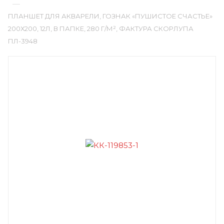
—
ПЛАНШЕТ ДЛЯ АКВАРЕЛИ, ГОЗНАК «ПУШИСТОЕ СЧАСТЬЕ»
200Х200, 12Л, В ПАПКЕ, 280 Г/М², ФАКТУРА СКОРЛУПА
ПЛ-3948