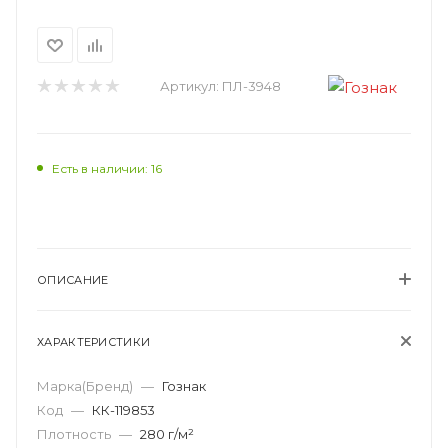
Артикул:
ПЛ-3948
Есть в наличии: 16
ОПИСАНИЕ
ХАРАКТЕРИСТИКИ
Марка(Бренд)
—
Гознак
Код
—
КК-119853
Плотность
—
280 г/м²