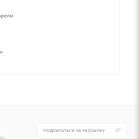
арели
н
ПОДПИСАТЬСЯ НА РАССЫЛКУ
ет