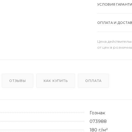
УСЛОВИЯ ГАРАНТ
ОПЛАТА И ДОСТА
Цена действительн
от цен в розничны
ОТЗЫВЫ
КАК КУПИТЬ
ОПЛАТА
Гознак
073988
180 г/м²