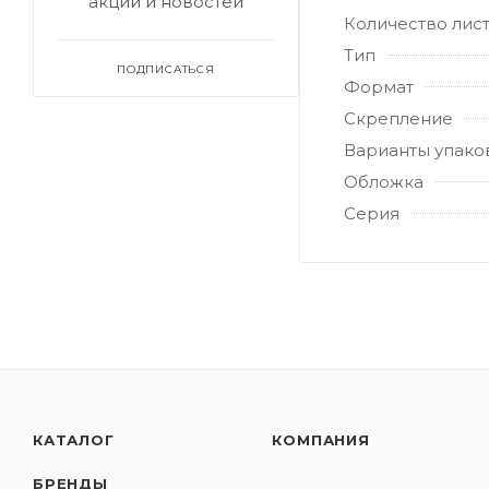
акций и новостей
Количество лис
Тип
ПОДПИСАТЬСЯ
Формат
Скрепление
Варианты упако
Обложка
Серия
КАТАЛОГ
КОМПАНИЯ
БРЕНДЫ