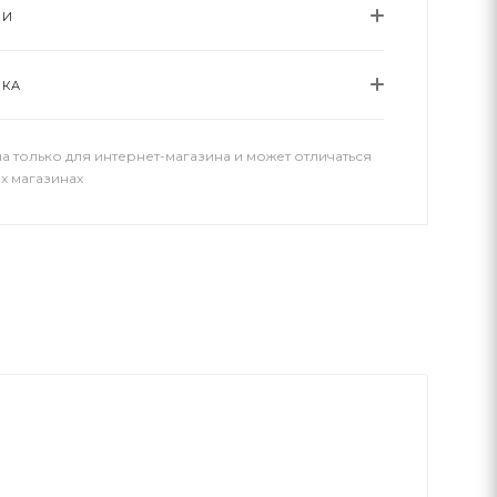
ИИ
ВКА
а только для интернет-магазина и может отличаться
х магазинах