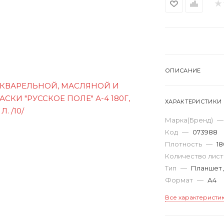
ОПИСАНИЕ
ХАРАКТЕРИСТИКИ
Марка(Бренд)
—
Код
—
073988
Плотность
—
18
Количество лис
Тип
—
Планшет 
Формат
—
А4
Все характеристи