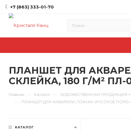
+7 (863) 333-01-70
ПЛАНШЕТ ДЛЯ АКВАРЕЛИ
СКЛЕЙКА, 180 Г/М² ПЛ-
—
—
Главная
Каталог
ХУДОЖЕСТВЕННАЯ ПРОДУКЦИЯ
—
ПЛАНШЕТ ДЛЯ АКВАРЕЛИ, ГОЗНАК «РУССКОЕ ПОЛЕ» А4,
КАТАЛОГ