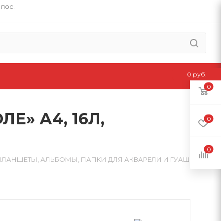
 пос.
0 руб.
0
Е» А4, 16Л,
0
0
ПЛАНШЕТЫ, АЛЬБОМЫ, ПАПКИ ДЛЯ АКВАРЕЛИ И ГУАШИ