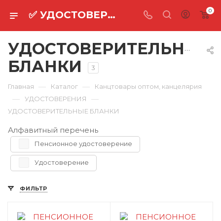
0
✅ УДОСТОВЕРИТЕЛЬНЫЕ БЛАНКИ оптом ⚡
УДОСТОВЕРИТЕЛЬНЫЕ
БЛАНКИ
3
—
—
Главная
Каталог
Канцтовары оптом, канцелярия
—
—
УДОСТОВЕРЕНИЯ
УДОСТОВЕРИТЕЛЬНЫЕ БЛАНКИ
Алфавитный перечень
Пенсионное удостоверение
Удостоверение
ФИЛЬТР