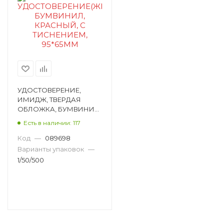
УДОСТОВЕРЕНИЕ,
ИМИДЖ, ТВЕРДАЯ
ОБЛОЖКА, БУМВИНИЛ,
КРАСНЫЙ, 96Х65 ММ,
Есть в наличии: 117
ТИСНЕНИЕ УЖ-201
Код
—
089698
Варианты упаковок
—
1/50/500