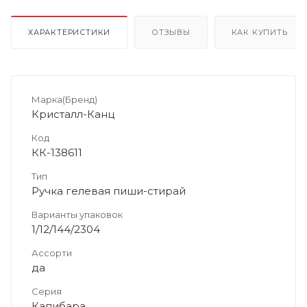
ХАРАКТЕРИСТИКИ
ОТЗЫВЫ
КАК КУПИТЬ
Марка(Бренд)
Кристалл-Канц
Код
КК-138611
Тип
Ручка гелевая пиши-стирай
Варианты упаковок
1/12/144/2304
Ассорти
да
Серия
Капибара