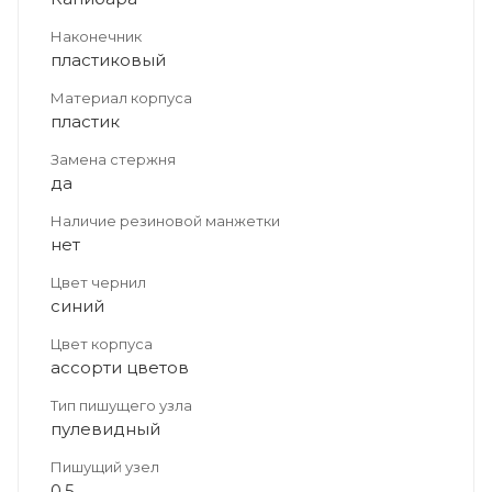
Наконечник
пластиковый
Материал корпуса
пластик
Замена стержня
да
Наличие резиновой манжетки
нет
Цвет чернил
синий
Цвет корпуса
ассорти цветов
Тип пишущего узла
пулевидный
Пишущий узел
0,5