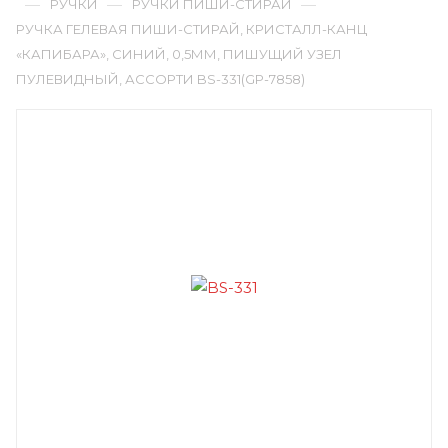
—
—
—
РУЧКИ
РУЧКИ ПИШИ-СТИРАЙ
РУЧКА ГЕЛЕВАЯ ПИШИ-СТИРАЙ, КРИСТАЛЛ-КАНЦ
«КАПИБАРА», СИНИЙ, 0,5ММ, ПИШУЩИЙ УЗЕЛ
ПУЛЕВИДНЫЙ, АССОРТИ BS-331(GP-7858)