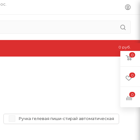
пос.
0 руб.
0
0
0
Ручка гелевая пиши-стирай автоматическая