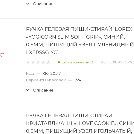
Описание
РУЧКА ГЕЛЕВАЯ ПИШИ-СТИРАЙ, LOREX
«YOGICORN SLIM SOFT GRIP», СИНИЙ,
0,5ММ, ПИШУЩИЙ УЗЕЛ ПУЛЕВИДНЫЙ,
LXEPSSG-YC1
Есть в наличии: 3
Арт.: LXEPSSG-YC
Код
—
КК-120517
Варианты упаковок
—
1/24
Описание
РУЧКА ГЕЛЕВАЯ ПИШИ-СТИРАЙ,
КРИСТАЛЛ-КАНЦ «I LOVE COOKIE», СИН
0,5ММ, ПИШУЩИЙ УЗЕЛ ИГОЛЬЧАТЫЙ,