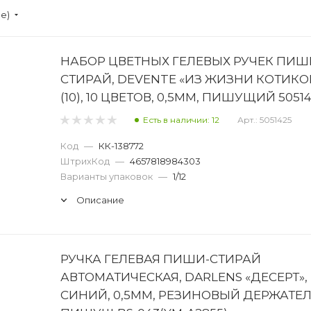
ие)
НАБОР ЦВЕТНЫХ ГЕЛЕВЫХ РУЧЕК ПИШ
СТИРАЙ, DEVENTE «ИЗ ЖИЗНИ КОТИКОВ
(10), 10 ЦВЕТОВ, 0,5ММ, ПИШУЩИЙ 5051
Есть в наличии: 12
Арт.: 5051425
Код
—
КК-138772
ШтрихКод
—
4657818984303
Варианты упаковок
—
1/12
Описание
РУЧКА ГЕЛЕВАЯ ПИШИ-СТИРАЙ
АВТОМАТИЧЕСКАЯ, DARLENS «ДЕСЕРТ»,
СИНИЙ, 0,5ММ, РЕЗИНОВЫЙ ДЕРЖАТЕЛ