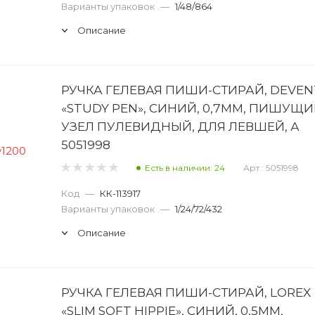
Варианты упаковок
—
1/48/864
Описание
РУЧКА ГЕЛЕВАЯ ПИШИ-СТИРАЙ, DEVEN
«STUDY PEN», СИНИЙ, 0,7ММ, ПИШУЩ
УЗЕЛ ПУЛЕВИДНЫЙ, ДЛЯ ЛЕВШЕЙ, А
5051998
Есть в наличии: 24
Арт.: 5051998
Код
—
КК-113917
Варианты упаковок
—
1/24/72/432
Описание
РУЧКА ГЕЛЕВАЯ ПИШИ-СТИРАЙ, LOREX
«SLIM SOFT HIPPIE», СИНИЙ, 0,5ММ,