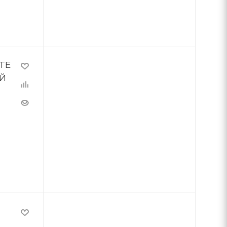
TE
ИЙ