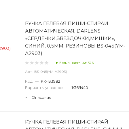
РУЧКА ГЕЛЕВАЯ ПИШИ-СТИРАЙ
АВТОМАТИЧЕСКАЯ, DARLENS
«СЕРДЕЧКИ,ЗВЕЗДОЧКИ,МИШКИ»,
СИНИЙ, 0,5ММ, РЕЗИНОВЫ BS-045(YM-
A2903)
Есть в наличии: 576
Арт.: BS-045(YM-A2903)
Код
—
КК-133982
Варианты упаковок
—
1/36/1440
Описание
РУЧКА ГЕЛЕВАЯ ПИШИ-СТИРАЙ