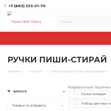
+7 (863) 333-01-70
РУЧКИ ПИШИ-СТИРАЙ
—
—
Главная
Каталог
Канцтовары оптом, канцелярия
Алфавитный перечен
ФИЛЬТР
Ручка гелевая
Набор цветных г
Товары по алфавиту