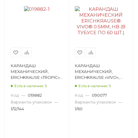
КАРАНДАШ
КАРАНДАШ
МЕХАНИЧЕСКИЙ,
МЕХАНИЧЕСКИЙ,
ERICHKRAUSE «TROPIC»,
ERICHKRAUSE «VIVO»,
Ø0,5ММ, HB, КРУГЛЫЙ
Ø0,5ММ, HB, КРУГЛЫЙ
Есть в наличии: 5
Есть в наличии: 9
20338
45023
Код
—
019882
Код
—
090077
Варианты упаковок
—
Варианты упаковок
—
1/12/144
1/60