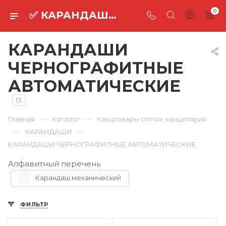
0
✅ КАРАНДАШИ ЧЕРНОГРАФИТНЫЕ АВТОМАТИЧЕСКИЕ оптом ⚡
КАРАНДАШИ
ЧЕРНОГРАФИТНЫЕ
АВТОМАТИЧЕСКИЕ
13
—
—
Главная
Каталог
Канцтовары оптом, канцелярия
—
—
КАРАНДАШИ
КАРАНДАШИ ЧЕРНОГРАФИТНЫЕ АВТОМАТИЧЕСКИЕ
Алфавитный перечень
Карандаш механический
ФИЛЬТР