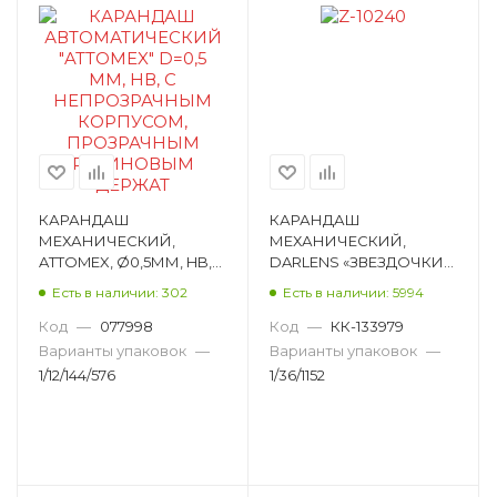
КАРАНДАШ
КАРАНДАШ
МЕХАНИЧЕСКИЙ,
МЕХАНИЧЕСКИЙ,
ATTOMEX, Ø0,5ММ, HB,
DARLENS «ЗВЕЗДОЧКИ»,
КРУГЛЫЙ 5010301
HB, КРУГЛЫЙ, ВЕЧНЫЙ
Есть в наличии: 302
Есть в наличии: 5994
Z-10240
Код
—
077998
Код
—
КК-133979
Варианты упаковок
—
Варианты упаковок
—
1/12/144/576
1/36/1152