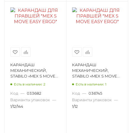
КАРАНДАШ
КАРАНДАШ
МЕХАНИЧЕСКИЙ,
МЕХАНИЧЕСКИЙ,
STABILO «MEX S MOVE
STABILO «MEX S MOVE
EASY ERGO», HB,
EASY ERGO», HB,
Есть в наличии: 2
Есть в наличии: 1
КРУГЛЫЙ 78924-1НВ
КРУГЛЫЙ 78923-1НВ
Код
—
033682
Код
—
036745
Варианты упаковок
—
Варианты упаковок
—
1/12/144
1/12