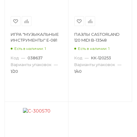
ИГРА "МУЗЫКАЛЬНЫЕ
ПАЗЛЫ CASTORLAND
ИНСТРУМЕНТЫ" E-081
120 MIDI B-13548
Есть в наличии: 1
Есть в наличии: 1
Код
—
038637
Код
—
КК-120253
Варианты упаковок
—
Варианты упаковок
—
1/20
1/40