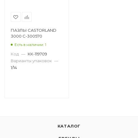
ПАЗЛЫ CASTORLAND
3000 C-300570
Есть в наличии: 1
Код
—
КК-119709
Варианты упаковок
—
1/14
КАТАЛОГ