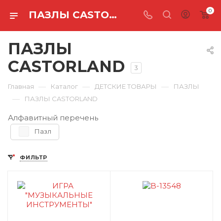
0
ПАЗЛЫ CASTORLAND
ПАЗЛЫ
CASTORLAND
3
—
—
—
Главная
Каталог
ДЕТСКИЕ ТОВАРЫ
ПАЗЛЫ
—
ПАЗЛЫ CASTORLAND
Алфавитный перечень
Пазл
ФИЛЬТР