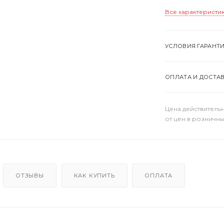
Все характеристи
УСЛОВИЯ ГАРАНТ
ОПЛАТА И ДОСТА
Цена действительн
от цен в розничны
ОТЗЫВЫ
КАК КУПИТЬ
ОПЛАТА