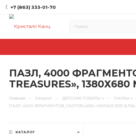
+7 (863) 333-01-70
ПАЗЛ, 4000 ФРАГМЕНТО
TREASURES», 1380Х680
—
—
—
Главная
Каталог
ДЕТСКИЕ ТОВАРЫ
ПАЗЛЫ
ПАЗЛ, 4000 ФРАГМЕНТОВ, CASTORLAND «VINTAGE RED & ITAL
КАТАЛОГ