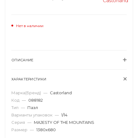
Нет в наличии
ОПИСАНИЕ
ХАРАКТЕРИСТИКИ
Марка(Бренд)
—
Castorland
Код
—
088182
Тип
—
Пазл
Варианты упаковок
—
1/14
Серия
—
MAJESTY OF THE MOUNTAINS
Размер
—
1380х680