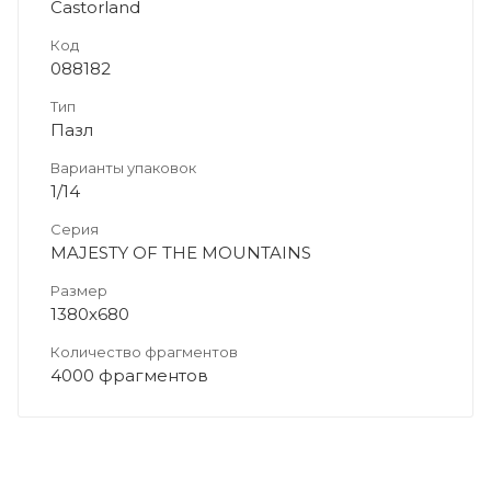
Castorland
Код
088182
Тип
Пазл
Варианты упаковок
1/14
Серия
MAJESTY OF THE MOUNTAINS
Размер
1380х680
Количество фрагментов
4000 фрагментов