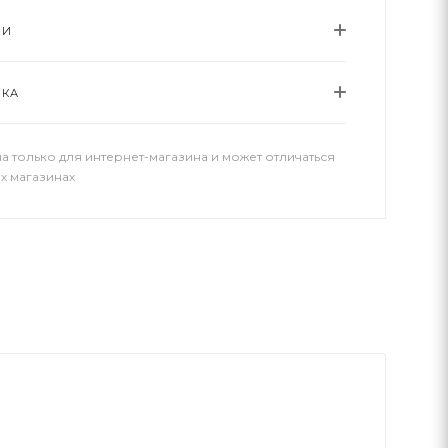
ИИ
ВКА
а только для интернет-магазина и может отличаться
х магазинах