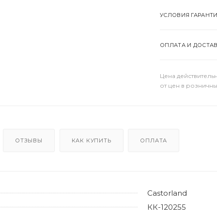
УСЛОВИЯ ГАРАНТ
ОПЛАТА И ДОСТА
Цена действительн
от цен в розничны
ОТЗЫВЫ
КАК КУПИТЬ
ОПЛАТА
Castorland
КК-120255