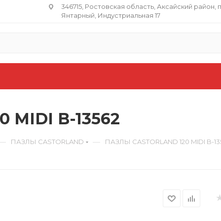
346715, Ростовская область​, Аксайский район, 
Янтарный, Индустриальная 17
 MIDI B-13562
—
—
ПАЗЛЫ CASTORLAND
ПАЗЛЫ CASTORLAND 120 MIDI B-13