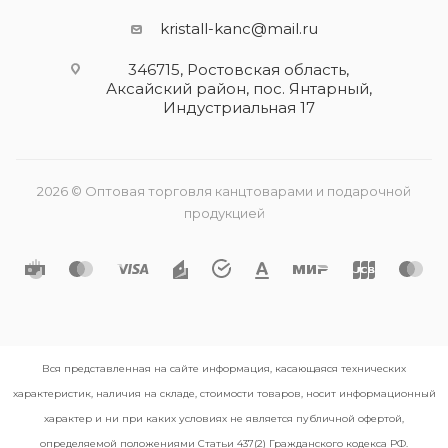
kristall-kanc@mail.ru
346715, Ростовская область​,
Аксайский район, пос. Янтарный,
Индустриальная 17
2026 © Оптовая торговля канцтоварами и подарочной
продукцией
Вся представленная на сайте информация, касающаяся технических
характеристик, наличия на складе, стоимости товаров, носит информационный
характер и ни при каких условиях не является публичной офертой,
определяемой положениями Статьи 437(2) Гражданского кодекса РФ.