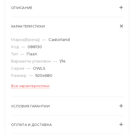
ОПИСАНИЕ
ХАРАКТЕРИСТИКИ
Марка(Бренд)
—
Castorland
Код
—
088130
Тип
—
Пазл
Варианты упаковок
—
1/14
Серия
—
OWLS
Размер
—
920х680
Все характеристики
УСЛОВИЯ ГАРАНТИИ
ОПЛАТА И ДОСТАВКА