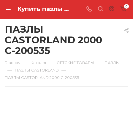
0
Купить пазлы castorland 2000 C-200535 в Ростове-на-Дону
ПАЗЛЫ
CASTORLAND 2000
C-200535
—
—
—
Главная
Каталог
ДЕТСКИЕ ТОВАРЫ
ПАЗЛЫ
—
—
ПАЗЛЫ CASTORLAND
ПАЗЛЫ CASTORLAND 2000 C-200535