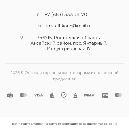
+7 (863) 333-01-70
kristall-kanc@mail.ru
346715, Ростовская область​,
Аксайский район, пос. Янтарный,
Индустриальная 17
2026 © Оптовая торговля канцтоварами и подарочной
продукцией
Вся представленная на сайте информация, касающаяся технических