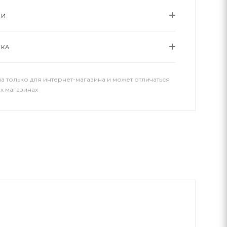
ИИ
ВКА
а только для интернет-магазина и может отличаться
х магазинах