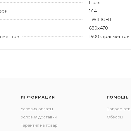
Пазл
вок
1/14
TWILIGHT
680х470
гментов
1500 фрагментов
ИНФОРМАЦИЯ
ПОМОЩЬ
Условия оплаты
Вопрос-отв
Условия доставки
Обзоры
Гарантия на товар