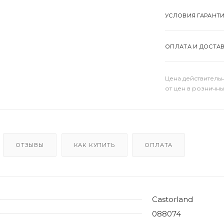
УСЛОВИЯ ГАРАНТ
ОПЛАТА И ДОСТА
Цена действительн
от цен в розничны
ОТЗЫВЫ
КАК КУПИТЬ
ОПЛАТА
Castorland
088074