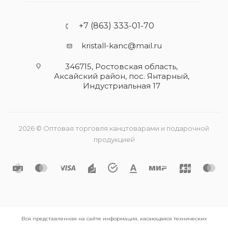
+7 (863) 333-01-70
kristall-kanc@mail.ru
346715, Ростовская область​,
Аксайский район, пос. Янтарный,
Индустриальная 17
2026 © Оптовая торговля канцтоварами и подарочной
продукцией
Вся представленная на сайте информация, касающаяся технических