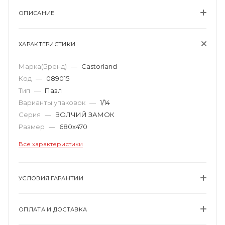
ОПИСАНИЕ
ХАРАКТЕРИСТИКИ
Марка(Бренд)
—
Castorland
Код
—
089015
Тип
—
Пазл
Варианты упаковок
—
1/14
Серия
—
ВОЛЧИЙ ЗАМОК
Размер
—
680х470
Все характеристики
УСЛОВИЯ ГАРАНТИИ
ОПЛАТА И ДОСТАВКА