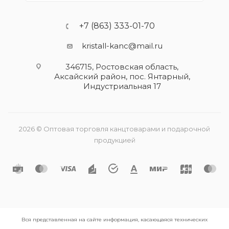
+7 (863) 333-01-70
kristall-kanc@mail.ru
346715, Ростовская область​,
Аксайский район, пос. Янтарный,
Индустриальная 17
2026 © Оптовая торговля канцтоварами и подарочной
продукцией
Вся представленная на сайте информация, касающаяся технических