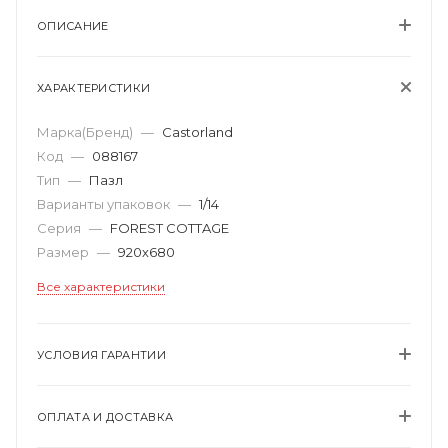
ОПИСАНИЕ
ХАРАКТЕРИСТИКИ
Марка(Бренд)
—
Castorland
Код
—
088167
Тип
—
Пазл
Варианты упаковок
—
1/14
Серия
—
FOREST COTTAGE
Размер
—
920х680
Все характеристики
УСЛОВИЯ ГАРАНТИИ
ОПЛАТА И ДОСТАВКА